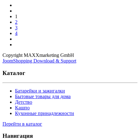
1
2
3
4
Copyright MAXXmarketing GmbH
JoomShopping Download & Support
Каталог
Батарейки и зажигалки
Бытовые товары для дома
Детство
Кашпо
Кухонные принадлежности
Перейти в каталог
Навигация