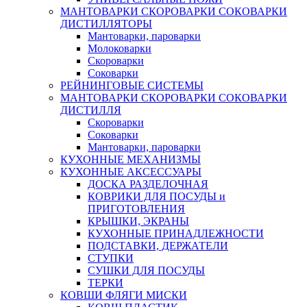
МАНТОВАРКИ СКОРОВАРКИ СОКОВАРКИ
ДИСТИЛЛЯТОРЫ
Мантоварки, пароварки
Молоковарки
Скороварки
Соковарки
РЕЙНИНГОВЫЕ СИСТЕМЫ
МАНТОВАРКИ СКОРОВАРКИ СОКОВАРКИ
ДИСТИЛЛЯ
Скороварки
Соковарки
Мантоварки, пароварки
КУХОННЫЕ МЕХАНИЗМЫ
КУХОННЫЕ АКСЕССУАРЫ
ДОСКА РАЗДЕЛОЧНАЯ
КОВРИКИ ДЛЯ ПОСУДЫ и
ПРИГОТОВЛЕНИЯ
КРЫШКИ, ЭКРАНЫ
КУХОННЫЕ ПРИНАДЛЕЖНОСТИ
ПОДСТАВКИ, ДЕРЖАТЕЛИ
СТУПКИ
СУШКИ ДЛЯ ПОСУДЫ
ТЕРКИ
КОВШИ ФЛЯГИ МИСКИ