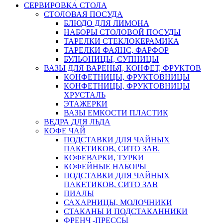
СЕРВИРОВКА СТОЛА
СТОЛОВАЯ ПОСУДА
БЛЮДО ДЛЯ ЛИМОНА
НАБОРЫ СТОЛОВОЙ ПОСУДЫ
ТАРЕЛКИ СТЕКЛОКЕРАМИКА
ТАРЕЛКИ ФАЯНС, ФАРФОР
БУЛЬОНИЦЫ, СУПНИЦЫ
ВАЗЫ ДЛЯ ВАРЕНЬЯ, КОНФЕТ, ФРУКТОВ
КОНФЕТНИЦЫ, ФРУКТОВНИЦЫ
КОНФЕТНИЦЫ, ФРУКТОВНИЦЫ
ХРУСТАЛЬ
ЭТАЖЕРКИ
ВАЗЫ ЕМКОСТИ ПЛАСТИК
ВЕДРА ДЛЯ ЛЬДА
КОФЕ ЧАЙ
ПОДСТАВКИ ДЛЯ ЧАЙНЫХ
ПАКЕТИКОВ, СИТО ЗАВ.
КОФЕВАРКИ, ТУРКИ
КОФЕЙНЫЕ НАБОРЫ
ПОДСТАВКИ ДЛЯ ЧАЙНЫХ
ПАКЕТИКОВ, СИТО ЗАВ
ПИАЛЫ
САХАРНИЦЫ, МОЛОЧНИКИ
СТАКАНЫ И ПОДСТАКАННИКИ
ФРЕНЧ -ПРЕССЫ