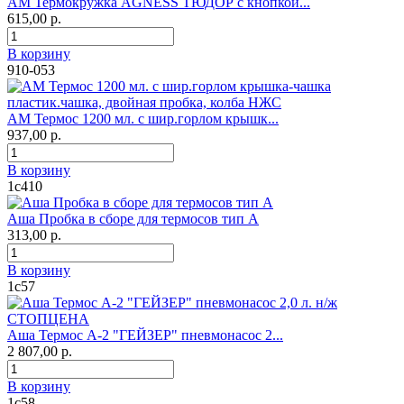
АМ Термокружка AGNESS ТЮДОР с кнопкой...
615,00 р.
В корзину
910-053
АМ Термос 1200 мл. с шир.горлом крышк...
937,00 р.
В корзину
1с410
Аша Пробка в сборе для термосов тип А
313,00 р.
В корзину
1с57
Аша Термос А-2 "ГЕЙЗЕР" пневмонасос 2...
2 807,00 р.
В корзину
1с58