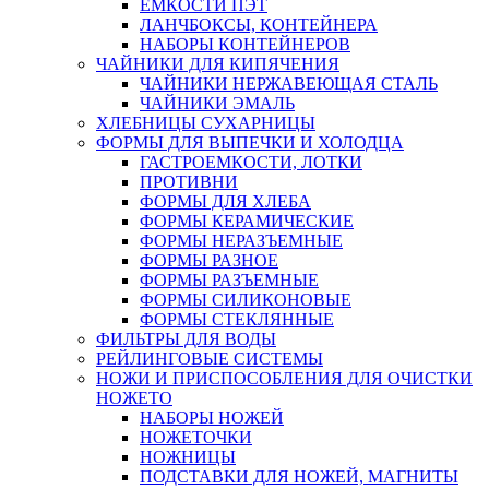
ЕМКОСТИ ПЭТ
ЛАНЧБОКСЫ, КОНТЕЙНЕРА
НАБОРЫ КОНТЕЙНЕРОВ
ЧАЙНИКИ ДЛЯ КИПЯЧЕНИЯ
ЧАЙНИКИ НЕРЖАВЕЮЩАЯ СТАЛЬ
ЧАЙНИКИ ЭМАЛЬ
ХЛЕБНИЦЫ СУХАРНИЦЫ
ФОРМЫ ДЛЯ ВЫПЕЧКИ И ХОЛОДЦА
ГАСТРОЕМКОСТИ, ЛОТКИ
ПРОТИВНИ
ФОРМЫ ДЛЯ ХЛЕБА
ФОРМЫ КЕРАМИЧЕСКИЕ
ФОРМЫ НЕРАЗЪЕМНЫЕ
ФОРМЫ РАЗНОЕ
ФОРМЫ РАЗЪЕМНЫЕ
ФОРМЫ СИЛИКОНОВЫЕ
ФОРМЫ СТЕКЛЯННЫЕ
ФИЛЬТРЫ ДЛЯ ВОДЫ
РЕЙЛИНГОВЫЕ СИСТЕМЫ
НОЖИ И ПРИСПОСОБЛЕНИЯ ДЛЯ ОЧИСТКИ
НОЖЕТО
НАБОРЫ НОЖЕЙ
НОЖЕТОЧКИ
НОЖНИЦЫ
ПОДСТАВКИ ДЛЯ НОЖЕЙ, МАГНИТЫ