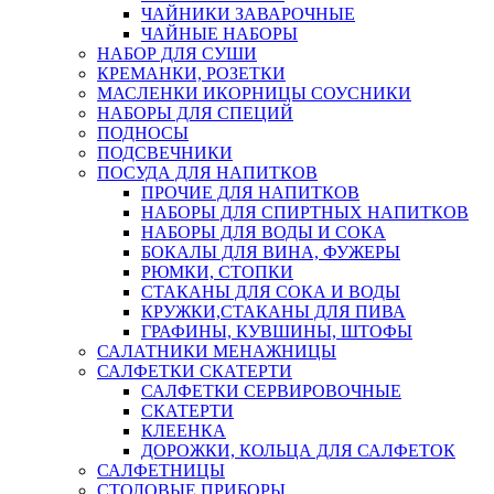
ЧАЙНИКИ ЗАВАРОЧНЫЕ
ЧАЙНЫЕ НАБОРЫ
НАБОР ДЛЯ СУШИ
КРЕМАНКИ, РОЗЕТКИ
МАСЛЕНКИ ИКОРНИЦЫ СОУСНИКИ
НАБОРЫ ДЛЯ СПЕЦИЙ
ПОДНОСЫ
ПОДСВЕЧНИКИ
ПОСУДА ДЛЯ НАПИТКОВ
ПРОЧИЕ ДЛЯ НАПИТКОВ
НАБОРЫ ДЛЯ СПИРТНЫХ НАПИТКОВ
НАБОРЫ ДЛЯ ВОДЫ И СОКА
БОКАЛЫ ДЛЯ ВИНА, ФУЖЕРЫ
РЮМКИ, СТОПКИ
СТАКАНЫ ДЛЯ СОКА И ВОДЫ
КРУЖКИ,СТАКАНЫ ДЛЯ ПИВА
ГРАФИНЫ, КУВШИНЫ, ШТОФЫ
САЛАТНИКИ МЕНАЖНИЦЫ
САЛФЕТКИ СКАТЕРТИ
САЛФЕТКИ СЕРВИРОВОЧНЫЕ
СКАТЕРТИ
КЛЕЕНКА
ДОРОЖКИ, КОЛЬЦА ДЛЯ САЛФЕТОК
САЛФЕТНИЦЫ
СТОЛОВЫЕ ПРИБОРЫ