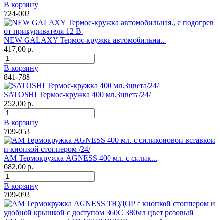
В корзину
724-002
NEW GALAXY Термос-кружка автомобильна...
417,00 р.
В корзину
841-788
SATOSHI Термос-кружка 400 мл.3цвета/24/
252,00 р.
В корзину
709-053
АМ Термокружка AGNESS 400 мл. с силик...
682,00 р.
В корзину
709-093