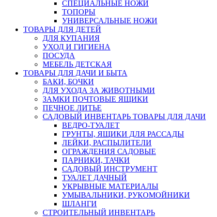
СПЕЦИАЛЬНЫЕ НОЖИ
ТОПОРЫ
УНИВЕРСАЛЬНЫЕ НОЖИ
ТОВАРЫ ДЛЯ ДЕТЕЙ
ДЛЯ КУПАНИЯ
УХОД И ГИГИЕНА
ПОСУДА
МЕБЕЛЬ ДЕТСКАЯ
ТОВАРЫ ДЛЯ ДАЧИ И БЫТА
БАКИ, БОЧКИ
ДЛЯ УХОДА ЗА ЖИВОТНЫМИ
ЗАМКИ ПОЧТОВЫЕ ЯЩИКИ
ПЕЧНОЕ ЛИТЬЕ
САДОВЫЙ ИНВЕНТАРЬ ТОВАРЫ ДЛЯ ДАЧИ
ВЕДРО-ТУАЛЕТ
ГРУНТЫ, ЯЩИКИ ДЛЯ РАССАДЫ
ЛЕЙКИ, РАСПЫЛИТЕЛИ
ОГРАЖДЕНИЯ САДОВЫЕ
ПАРНИКИ, ТАЧКИ
САДОВЫЙ ИНСТРУМЕНТ
ТУАЛЕТ ДАЧНЫЙ
УКРЫВНЫЕ МАТЕРИАЛЫ
УМЫВАЛЬНИКИ, РУКОМОЙНИКИ
ШЛАНГИ
СТРОИТЕЛЬНЫЙ ИНВЕНТАРЬ