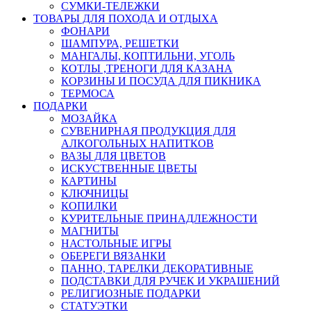
СУМКИ-ТЕЛЕЖКИ
ТОВАРЫ ДЛЯ ПОХОДА И ОТДЫХА
ФОНАРИ
ШАМПУРА, РЕШЕТКИ
МАНГАЛЫ, КОПТИЛЬНИ, УГОЛЬ
КОТЛЫ ,ТРЕНОГИ ДЛЯ КАЗАНА
КОРЗИНЫ И ПОСУДА ДЛЯ ПИКНИКА
ТЕРМОСА
ПОДАРКИ
МОЗАЙКА
СУВЕНИРНАЯ ПРОДУКЦИЯ ДЛЯ
АЛКОГОЛЬНЫХ НАПИТКОВ
ВАЗЫ ДЛЯ ЦВЕТОВ
ИСКУСТВЕННЫЕ ЦВЕТЫ
КАРТИНЫ
КЛЮЧНИЦЫ
КОПИЛКИ
КУРИТЕЛЬНЫЕ ПРИНАДЛЕЖНОСТИ
МАГНИТЫ
НАСТОЛЬНЫЕ ИГРЫ
ОБЕРЕГИ ВЯЗАНКИ
ПАННО, ТАРЕЛКИ ДЕКОРАТИВНЫЕ
ПОДСТАВКИ ДЛЯ РУЧЕК И УКРАШЕНИЙ
РЕЛИГИОЗНЫЕ ПОДАРКИ
СТАТУЭТКИ