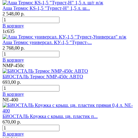
Аша Термос КS-1,5 "Турист-Н" 1,5 л. ш...
2 548,00 р.
В корзину
1с635
Аша Термос универсал. КУ-1,5 "Турист-...
2 768,00 р.
В корзину
NMP-450c
БИОСТАЛЬ Термос NMP-450c АВТО
693,00 р.
В корзину
NE-400
БИОСТАЛЬ Кружка с крыш. цв. пластик п...
670,00 р.
В корзину