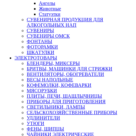
Ангелы
Животные
Статуэтки
СУВЕНИРНАЯ ПРОДУКЦИЯ ДЛЯ
АЛКОГОЛЬНЫХ НАП
СУВЕНИРЫ
СУВЕНИРЫ ОМСК
ФОНТАНЫ
ФОТОРАМКИ
ШКАТУЛКИ
ЭЛЕКТРОТОВАРЫ
БЛЕНДЕРЫ, МИКСЕРЫ
БРИТВЫ, МАШИНКИ ДЛЯ СТРИЖКИ
ВЕНТИЛЯТОРЫ, ОБОГРЕВАТЕЛИ
ВЕСЫ НАПОЛЬНЫЕ
КОФЕМОЛКИ, КОФЕВАРКИ
МЯСОРУБКИ
ПЛИТЫ, ПЕЧИ, ШАШЛЫЧНИЦЫ
ПРИБОРЫ ДЛЯ ПРИГОТОВЛЕНИЯ
СВЕТИЛЬНИКИ, ЛАМПЫ
СЕЛЬСКОХОЗЯЙСТВЕННЫЕ ПРИБОРЫ
УДЛИНИТЕЛИ
УТЮГИ
ФЕНЫ, ЩИПЦЫ
ЧАЙНИКИ ЭЛЕКТРИЧЕСКИЕ