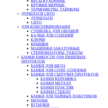
ВЕСЫ КУХОННЫЕ
КРУЖКИ МЕРНЫЕ
ТЕРМОМЕТРЫ, ТАЙМЕРЫ
ДУРШЛАГИ СИТО
ДУРШЛАГИ
СИТО
ДЛЯ КОНСЕРВИРОВАНИЯ
СУШИЛКА ДЛЯ ОВОЩЕЙ
КАДКИ ДЛЯ СОЛЕНИЙ
КЛЮЧИ
КРЫШКИ
МАШИНКИ ЗАКАТОЧНЫЕ
СТЕРИЛИЗАТОРЫ, УХВАТЫ
БАНКИ ЕМКОСТИ ДЛЯ ПИЩЕВЫХ
ПРОДУКТОВ
БАНКИ ДЛЯ МЕДА
БАНКИ ДЛЯ СОЛИ, СОЛОНКИ
БАНКИ ДЛЯ СЫПУЧИХ ПРОДУКТОВ
БАНКИ КЕРАМИКА
БАНКИ МЕТАЛЛ
БАНКИ ПЛАСТИК
БАНКИ СТЕКЛО
БАНКИ ДЛЯ ЧАЙНЫХ ПАКЕТИКОВ
БИДОНЫ
БУТЫЛКИ