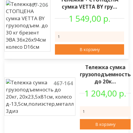
467-206
сумка VETTA BY гру...
1 549,00 р.
В корзину
Тележка сумка
грузоподъемность
до 20к...
467-164
1 204,00 р.
В корзину