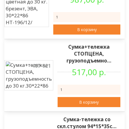
В корзину
Сумка+тележка
СТОПЦЕНА,
грузоподъемно...
467-021
517,00 р.
В корзину
Сумка-тележка со
скл.стулом 94*15*35с...