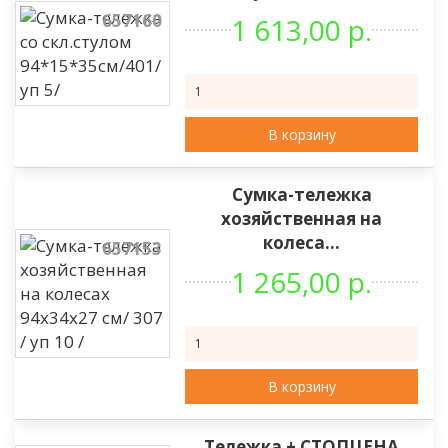
657160
1 613,00 р.
В корзину
Сумка-тележка
хозяйственная на
колеса...
657153
1 265,00 р.
В корзину
Тележка + СТОПЦЕНА