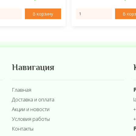
В корзину
В кор
Навигация
Главная
Р
Доставка и оплата
l
Акции и новости
+
Условия работы
+
Контакты