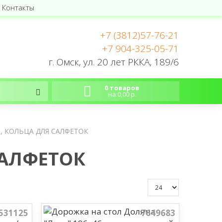
Контакты
+7 (3812)57-76-21
+7 904-325-05-71
г. Омск, ул. 20 лет РККА, 189/6
0 товаров
на 0,00 р.
, КОЛЬЦА ДЛЯ САЛФЕТОК
САЛФЕТОК
531125
7649683