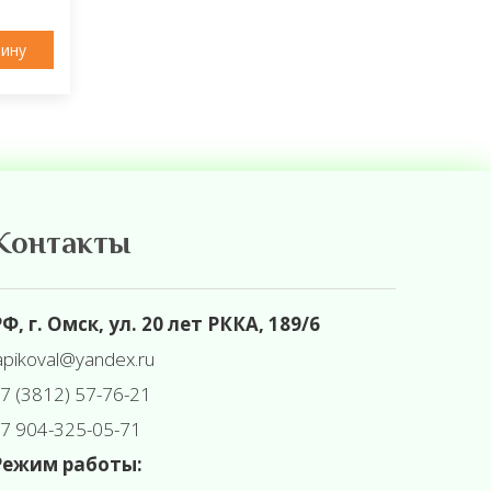
зину
Контакты
Ф, г. Омск, ул. 20 лет РККА, 189/6
apikoval@yandex.ru
7 (3812) 57-76-21
7 904-325-05-71
Режим работы: