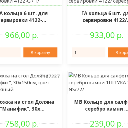
А кольца 6 шт. для
ГА кольца 6 шт. д
сервировки 4122-...
сервировки 4122/.
966,00 р.
933,00 р.
В корзину
В кор
7167237
ожка на стол Доляна
МВ Кольцо для салф
"Манифик", 30х...
серебро камни ..
758,00 р.
239,00 р.