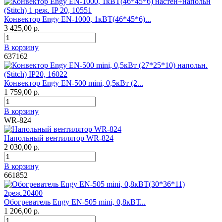
Конвектор Engy EN-1000, 1кВТ(46*45*6)...
3 425,00 р.
В корзину
637162
Конвектор Engy EN-500 mini, 0,5кВт (2...
1 759,00 р.
В корзину
WR-824
Напольный вентилятор WR-824
2 030,00 р.
В корзину
661852
Обогреватель Engy EN-505 mini, 0,8кВТ...
1 206,00 р.