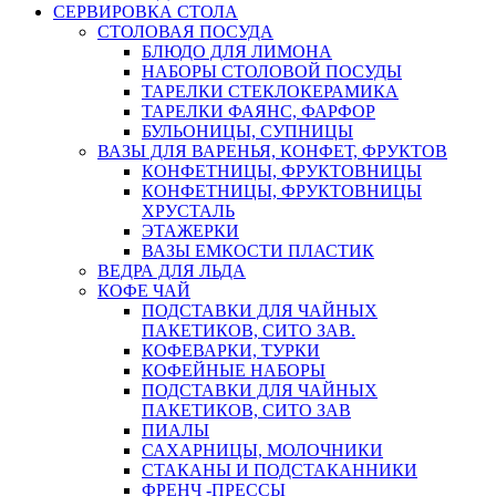
СЕРВИРОВКА СТОЛА
СТОЛОВАЯ ПОСУДА
БЛЮДО ДЛЯ ЛИМОНА
НАБОРЫ СТОЛОВОЙ ПОСУДЫ
ТАРЕЛКИ СТЕКЛОКЕРАМИКА
ТАРЕЛКИ ФАЯНС, ФАРФОР
БУЛЬОНИЦЫ, СУПНИЦЫ
ВАЗЫ ДЛЯ ВАРЕНЬЯ, КОНФЕТ, ФРУКТОВ
КОНФЕТНИЦЫ, ФРУКТОВНИЦЫ
КОНФЕТНИЦЫ, ФРУКТОВНИЦЫ
ХРУСТАЛЬ
ЭТАЖЕРКИ
ВАЗЫ ЕМКОСТИ ПЛАСТИК
ВЕДРА ДЛЯ ЛЬДА
КОФЕ ЧАЙ
ПОДСТАВКИ ДЛЯ ЧАЙНЫХ
ПАКЕТИКОВ, СИТО ЗАВ.
КОФЕВАРКИ, ТУРКИ
КОФЕЙНЫЕ НАБОРЫ
ПОДСТАВКИ ДЛЯ ЧАЙНЫХ
ПАКЕТИКОВ, СИТО ЗАВ
ПИАЛЫ
САХАРНИЦЫ, МОЛОЧНИКИ
СТАКАНЫ И ПОДСТАКАННИКИ
ФРЕНЧ -ПРЕССЫ