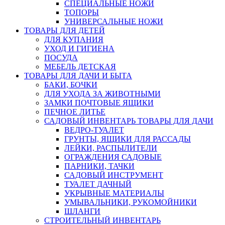
СПЕЦИАЛЬНЫЕ НОЖИ
ТОПОРЫ
УНИВЕРСАЛЬНЫЕ НОЖИ
ТОВАРЫ ДЛЯ ДЕТЕЙ
ДЛЯ КУПАНИЯ
УХОД И ГИГИЕНА
ПОСУДА
МЕБЕЛЬ ДЕТСКАЯ
ТОВАРЫ ДЛЯ ДАЧИ И БЫТА
БАКИ, БОЧКИ
ДЛЯ УХОДА ЗА ЖИВОТНЫМИ
ЗАМКИ ПОЧТОВЫЕ ЯЩИКИ
ПЕЧНОЕ ЛИТЬЕ
САДОВЫЙ ИНВЕНТАРЬ ТОВАРЫ ДЛЯ ДАЧИ
ВЕДРО-ТУАЛЕТ
ГРУНТЫ, ЯЩИКИ ДЛЯ РАССАДЫ
ЛЕЙКИ, РАСПЫЛИТЕЛИ
ОГРАЖДЕНИЯ САДОВЫЕ
ПАРНИКИ, ТАЧКИ
САДОВЫЙ ИНСТРУМЕНТ
ТУАЛЕТ ДАЧНЫЙ
УКРЫВНЫЕ МАТЕРИАЛЫ
УМЫВАЛЬНИКИ, РУКОМОЙНИКИ
ШЛАНГИ
СТРОИТЕЛЬНЫЙ ИНВЕНТАРЬ