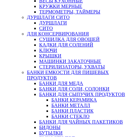
ВЕСЫ КУХОННЫЕ
КРУЖКИ МЕРНЫЕ
ТЕРМОМЕТРЫ, ТАЙМЕРЫ
ДУРШЛАГИ СИТО
ДУРШЛАГИ
СИТО
ДЛЯ КОНСЕРВИРОВАНИЯ
СУШИЛКА ДЛЯ ОВОЩЕЙ
КАДКИ ДЛЯ СОЛЕНИЙ
КЛЮЧИ
КРЫШКИ
МАШИНКИ ЗАКАТОЧНЫЕ
СТЕРИЛИЗАТОРЫ, УХВАТЫ
БАНКИ ЕМКОСТИ ДЛЯ ПИЩЕВЫХ
ПРОДУКТОВ
БАНКИ ДЛЯ МЕДА
БАНКИ ДЛЯ СОЛИ, СОЛОНКИ
БАНКИ ДЛЯ СЫПУЧИХ ПРОДУКТОВ
БАНКИ КЕРАМИКА
БАНКИ МЕТАЛЛ
БАНКИ ПЛАСТИК
БАНКИ СТЕКЛО
БАНКИ ДЛЯ ЧАЙНЫХ ПАКЕТИКОВ
БИДОНЫ
БУТЫЛКИ