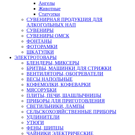
Ангелы
Животные
Статуэтки
СУВЕНИРНАЯ ПРОДУКЦИЯ ДЛЯ
АЛКОГОЛЬНЫХ НАП
СУВЕНИРЫ
СУВЕНИРЫ ОМСК
ФОНТАНЫ
ФОТОРАМКИ
ШКАТУЛКИ
ЭЛЕКТРОТОВАРЫ
БЛЕНДЕРЫ, МИКСЕРЫ
БРИТВЫ, МАШИНКИ ДЛЯ СТРИЖКИ
ВЕНТИЛЯТОРЫ, ОБОГРЕВАТЕЛИ
ВЕСЫ НАПОЛЬНЫЕ
КОФЕМОЛКИ, КОФЕВАРКИ
МЯСОРУБКИ
ПЛИТЫ, ПЕЧИ, ШАШЛЫЧНИЦЫ
ПРИБОРЫ ДЛЯ ПРИГОТОВЛЕНИЯ
СВЕТИЛЬНИКИ, ЛАМПЫ
СЕЛЬСКОХОЗЯЙСТВЕННЫЕ ПРИБОРЫ
УДЛИНИТЕЛИ
УТЮГИ
ФЕНЫ, ЩИПЦЫ
ЧАЙНИКИ ЭЛЕКТРИЧЕСКИЕ