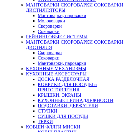
МАНТОВАРКИ СКОРОВАРКИ СОКОВАРКИ
ДИСТИЛЛЯТОРЫ
Мантоварки, пароварки
Молоковарки
Скороварки
Соковарки
РЕЙНИНГОВЫЕ СИСТЕМЫ
МАНТОВАРКИ СКОРОВАРКИ СОКОВАРКИ
ДИСТИЛЛЯ
Скороварки
Соковарки
Мантоварки, пароварки
КУХОННЫЕ МЕХАНИЗМЫ
КУХОННЫЕ АКСЕССУАРЫ
ДОСКА РАЗДЕЛОЧНАЯ
КОВРИКИ ДЛЯ ПОСУДЫ и
ПРИГОТОВЛЕНИЯ
КРЫШКИ, ЭКРАНЫ
КУХОННЫЕ ПРИНАДЛЕЖНОСТИ
ПОДСТАВКИ, ДЕРЖАТЕЛИ
СТУПКИ
СУШКИ ДЛЯ ПОСУДЫ
ТЕРКИ
КОВШИ ФЛЯГИ МИСКИ