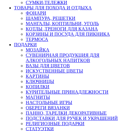
СУМКИ-ТЕЛЕЖКИ
ТОВАРЫ ДЛЯ ПОХОДА И ОТДЫХА
ФОНАРИ
ШАМПУРА, РЕШЕТКИ
МАНГАЛЫ, КОПТИЛЬНИ, УГОЛЬ
КОТЛЫ ,ТРЕНОГИ ДЛЯ КАЗАНА
КОРЗИНЫ И ПОСУДА ДЛЯ ПИКНИКА
ТЕРМОСА
ПОДАРКИ
МОЗАЙКА
СУВЕНИРНАЯ ПРОДУКЦИЯ ДЛЯ
АЛКОГОЛЬНЫХ НАПИТКОВ
ВАЗЫ ДЛЯ ЦВЕТОВ
ИСКУСТВЕННЫЕ ЦВЕТЫ
КАРТИНЫ
КЛЮЧНИЦЫ
КОПИЛКИ
КУРИТЕЛЬНЫЕ ПРИНАДЛЕЖНОСТИ
МАГНИТЫ
НАСТОЛЬНЫЕ ИГРЫ
ОБЕРЕГИ ВЯЗАНКИ
ПАННО, ТАРЕЛКИ ДЕКОРАТИВНЫЕ
ПОДСТАВКИ ДЛЯ РУЧЕК И УКРАШЕНИЙ
РЕЛИГИОЗНЫЕ ПОДАРКИ
СТАТУЭТКИ