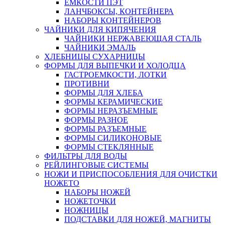
ЕМКОСТИ ПЭТ
ЛАНЧБОКСЫ, КОНТЕЙНЕРА
НАБОРЫ КОНТЕЙНЕРОВ
ЧАЙНИКИ ДЛЯ КИПЯЧЕНИЯ
ЧАЙНИКИ НЕРЖАВЕЮЩАЯ СТАЛЬ
ЧАЙНИКИ ЭМАЛЬ
ХЛЕБНИЦЫ СУХАРНИЦЫ
ФОРМЫ ДЛЯ ВЫПЕЧКИ И ХОЛОДЦА
ГАСТРОЕМКОСТИ, ЛОТКИ
ПРОТИВНИ
ФОРМЫ ДЛЯ ХЛЕБА
ФОРМЫ КЕРАМИЧЕСКИЕ
ФОРМЫ НЕРАЗЪЕМНЫЕ
ФОРМЫ РАЗНОЕ
ФОРМЫ РАЗЪЕМНЫЕ
ФОРМЫ СИЛИКОНОВЫЕ
ФОРМЫ СТЕКЛЯННЫЕ
ФИЛЬТРЫ ДЛЯ ВОДЫ
РЕЙЛИНГОВЫЕ СИСТЕМЫ
НОЖИ И ПРИСПОСОБЛЕНИЯ ДЛЯ ОЧИСТКИ
НОЖЕТО
НАБОРЫ НОЖЕЙ
НОЖЕТОЧКИ
НОЖНИЦЫ
ПОДСТАВКИ ДЛЯ НОЖЕЙ, МАГНИТЫ