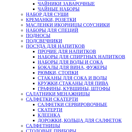
ЧАЙНИКИ ЗАВАРОЧНЫЕ
ЧАЙНЫЕ НАБОРЫ
НАБОР ДЛЯ СУШИ
КРЕМАНКИ, РОЗЕТКИ
МАСЛЕНКИ ИКОРНИЦЫ СОУСНИКИ
НАБОРЫ ДЛЯ СПЕЦИЙ
ПОДНОСЫ
ПОДСВЕЧНИКИ
ПОСУДА ДЛЯ НАПИТКОВ
ПРОЧИЕ ДЛЯ НАПИТКОВ
НАБОРЫ ДЛЯ СПИРТНЫХ НАПИТКОВ
НАБОРЫ ДЛЯ ВОДЫ И СОКА
БОКАЛЫ ДЛЯ ВИНА, ФУЖЕРЫ
РЮМКИ, СТОПКИ
СТАКАНЫ ДЛЯ СОКА И ВОДЫ
КРУЖКИ,СТАКАНЫ ДЛЯ ПИВА
ГРАФИНЫ, КУВШИНЫ, ШТОФЫ
САЛАТНИКИ МЕНАЖНИЦЫ
САЛФЕТКИ СКАТЕРТИ
САЛФЕТКИ СЕРВИРОВОЧНЫЕ
СКАТЕРТИ
КЛЕЕНКА
ДОРОЖКИ, КОЛЬЦА ДЛЯ САЛФЕТОК
САЛФЕТНИЦЫ
СТОЛОВЫЕ ПРИБОРЫ