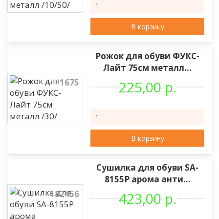
В корзину
Рожок для обуви ФУКС-
Лайт 75см металл...
1675
225,00 р.
В корзину
Сушилка для обуви SA-
8155P арома анти...
182456
423,00 р.