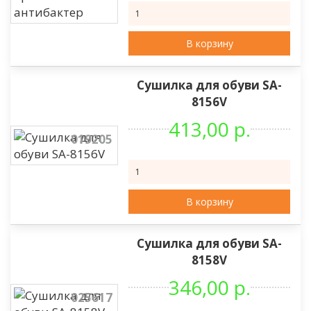
В корзину
Сушилка для обуви SA-
8156V
413,00 р.
019205
В корзину
Сушилка для обуви SA-
8158V
346,00 р.
025617