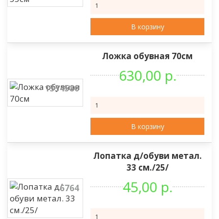
В корзину
Ложка обувная 70см
630,00 р.
1334580
В корзину
Лопатка д/обуви метал.
33 см./25/
45,00 р.
6764