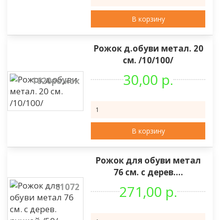
В корзину
Рожок д.обуви метал. 20
см. /10/100/
30,00 р.
1620рожок
В корзину
Рожок для обуви метал
76 см. с дерев....
с1072
271,00 р.