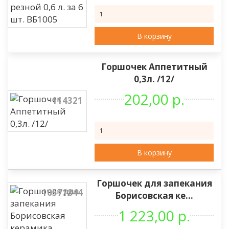
В корзину
Горшочек Аппетитный
0,3л. /12/
202,00 р.
114321
В корзину
Горшочек для запекания
10571844
Борисовская ке...
1 223,00 р.