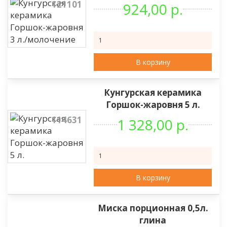
121101
924,00 р.
В корзину
Кунгурская керамика
Горшок-жаровня 5 л.
114631
1 328,00 р.
В корзину
Миска порционная 0,5л.
глина