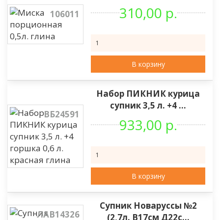
310,00 р.
106011
В корзину
Набор ПИКНИК курица
супник 3,5 л. +4 ...
ВБ24591
933,00 р.
В корзину
Супник Новаруссы №2
ЛАВ14326
(2,7л. В17см Д22с...