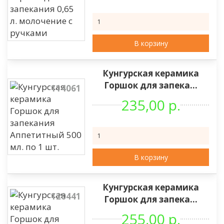
В корзину
Кунгурская керамика
Горшок для запека...
114061
235,00 р.
В корзину
Кунгурская керамика
120441
Горшок для запека...
255,00 р.