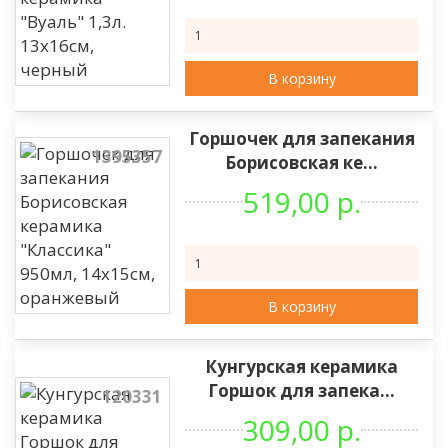
В корзину
Горшочек для запекания
1395357
Борисовская ке...
519,00 р.
В корзину
Кунгурская керамика
Горшок для запека...
120331
309,00 р.