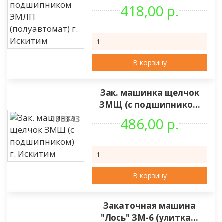
418,00 р.
В корзину
Зак. машинка щелчок
ЗМЩ (с подшипнико...
150343
486,00 р.
В корзину
Закаточная машина
"Лось" ЗМ-6 (улитка...