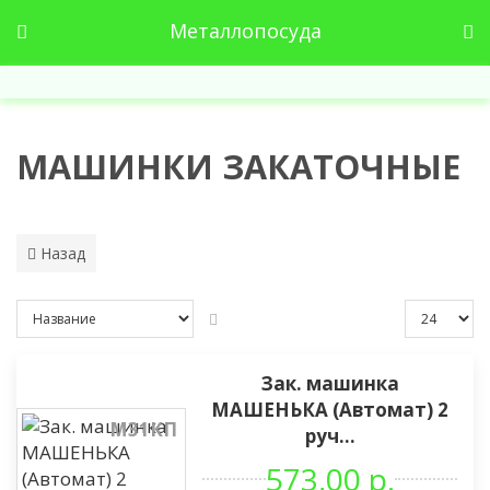
Металлопосуда
МАШИНКИ ЗАКАТОЧНЫЕ
Назад
Зак. машинка
МАШЕНЬКА (Автомат) 2
М31КП
руч...
573,00 р.