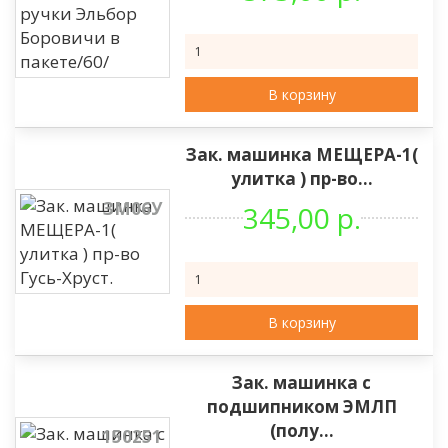
В корзину
Зак. машинка МЕЩЕРА-1(
улитка ) пр-во...
ЗМ06У
345,00 р.
В корзину
Зак. машинка с
подшипником ЭМЛП
(полу...
150251