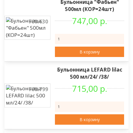
Бульонница "Фабьен"
500мл (КОР=24шт)
747,00 р.
760-630
В корзину
Бульонница LEFARD lilac
500 мл/24/ /38/
715,00 р.
760-799
В корзину