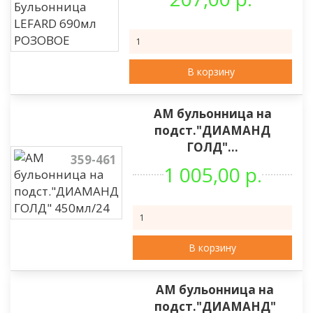
В корзину
АМ бульонница на
подст."ДИАМАНД
ГОЛД"...
359-461
1 005,00 р.
В корзину
АМ бульонница на
подст."ДИАМАНД"