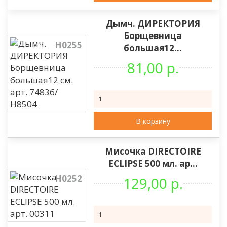
Дымч. ДИРЕКТОРИЯ
Борщевница
Н0255
большая12...
81,00 р.
В корзину
Мисочка DIRECTOIRE
ECLIPSE 500 мл. ар...
Н0252
129,00 р.