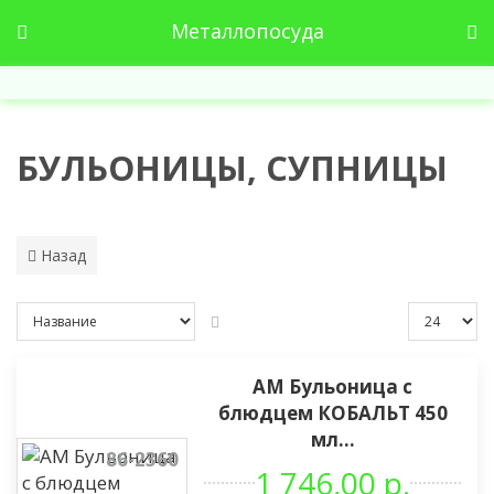
Металлопосуда
БУЛЬОНИЦЫ, СУПНИЦЫ
Назад
АМ Бульоница с
блюдцем КОБАЛЬТ 450
мл...
86-2360
1 746,00 р.