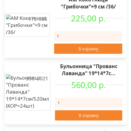
"Грибочки"=9 см /36/
225,00 р.
178-895
В корзину
Бульонница "Прованс
Лаванда" 19*14*7с...
358-2021
560,00 р.
В корзину