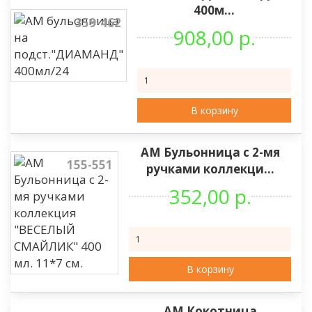
400м...
359-462
908,00 р.
В корзину
АМ Бульонница с 2-мя
155-551
ручками коллекци...
352,00 р.
В корзину
АМ Кокотница