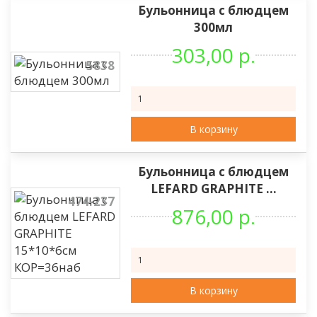
Бульонница с блюдцем
300мл
303,00 р.
5838
В корзину
Бульонница с блюдцем
LEFARD GRAPHITE ...
474-237
876,00 р.
В корзину