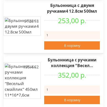
Бульонница с двумя
ручками4 12.8см 500мл
253,00 р.
ST2318
В корзину
Бульонница с ручками
коллекция "Весел...
155-662
352,00 р.
В корзину