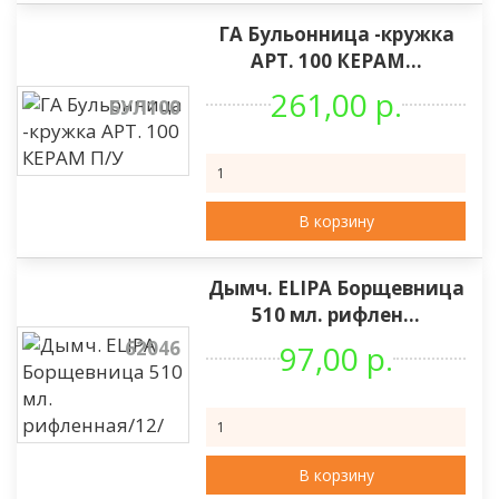
ГА Бульонница -кружка
АРТ. 100 КЕРАМ...
261,00 р.
БУЛ100
В корзину
Дымч. ELIPA Борщевница
510 мл. рифлен...
62046
97,00 р.
В корзину