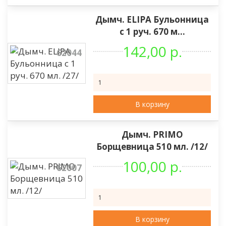
Дымч. ELIPA Бульонница
с 1 руч. 670 м...
142,00 р.
62044
В корзину
Дымч. PRIMO
Борщевница 510 мл. /12/
100,00 р.
62007
В корзину