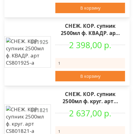
В корзину
СНЕЖ. КОР. супник
2500мл ф. КВАДР. ар...
801925
2 398,00 р.
В корзину
СНЕЖ. КОР. супник
2500мл ф. круг. арт...
801821
2 637,00 р.