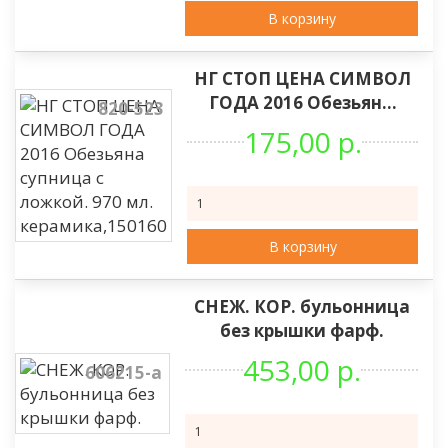
В корзину
НГ СТОП ЦЕНА СИМВОЛ
ГОДА 2016 Обезьян...
820-523
175,00 р.
В корзину
СНЕЖ. КОР. бульонница
без крышки фарф.
453,00 р.
606215-а