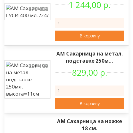
1 244,00 р.
676-038
В корзину
АМ Сахарница на метал.
подставке 250м...
257-199
829,00 р.
В корзину
АМ Сахарница на ножке
18 см.