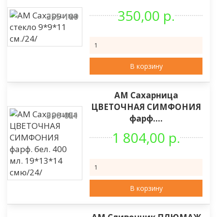
350,00 р.
355-199
В корзину
АМ Сахарница
ЦВЕТОЧНАЯ СИМФОНИЯ
590-051
фарф....
1 804,00 р.
В корзину