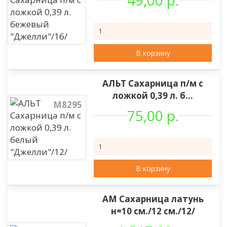
49,00 р.
В корзину
АЛЬТ Сахарница п/м с
ложкой 0,39 л. б...
М8295
75,00 р.
В корзину
АМ Сахарница латунь
н=10 см./12 см./12/