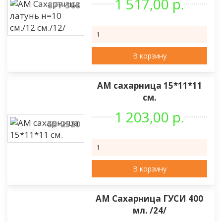
1 517,00 р.
877-368
В корзину
АМ сахарница 15*11*11
см.
1 203,00 р.
55-2520
В корзину
АМ Сахарница ГУСИ 400
мл. /24/