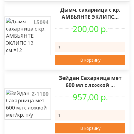
Дымч. сахарница с кр.
АМБЬЯНТЕ ЭКЛИПС...
L5094
200,00 р.
В корзину
Зейдан Сахарница мет
600 мл с ложкой ...
Z-1109
957,00 р.
В корзину