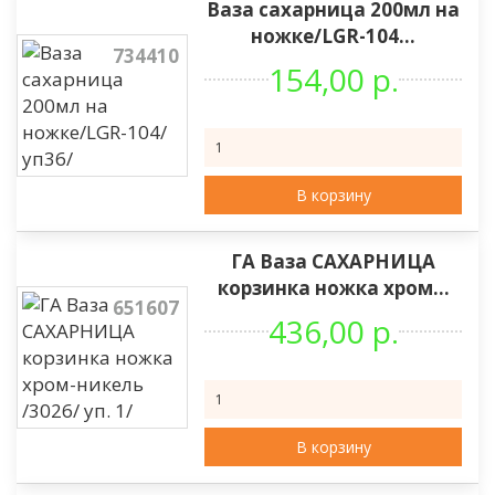
Ваза сахарница 200мл на
ножке/LGR-104...
734410
154,00 р.
В корзину
ГА Ваза САХАРНИЦА
корзинка ножка хром...
651607
436,00 р.
В корзину