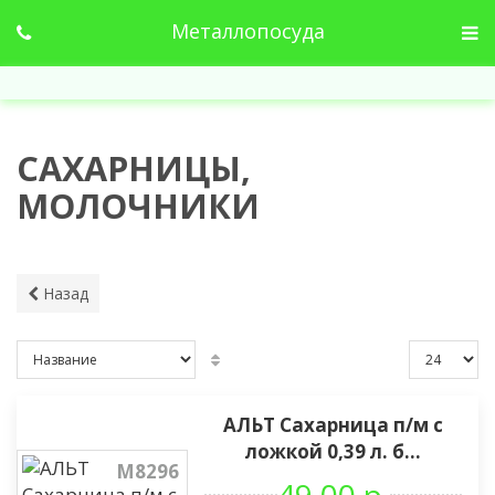
Металлопосуда
САХАРНИЦЫ,
МОЛОЧНИКИ
Назад
АЛЬТ Сахарница п/м с
ложкой 0,39 л. б...
М8296