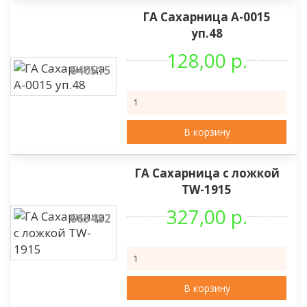
ГА Сахарница А-0015
уп.48
128,00 р.
640515
В корзину
ГА Сахарница с ложкой
TW-1915
327,00 р.
665482
В корзину