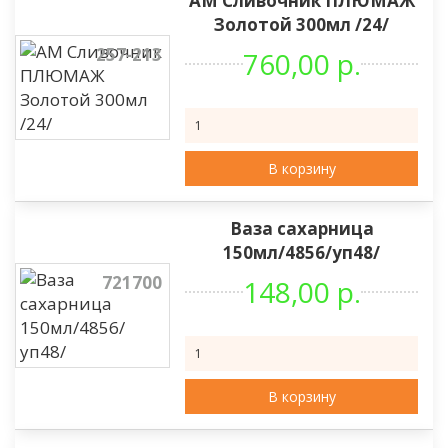
АМ Сливочник ПЛЮМАЖ
Золотой 300мл /24/
257-213
760,00 р.
В корзину
Ваза сахарница
150мл/4856/уп48/
721700
148,00 р.
В корзину