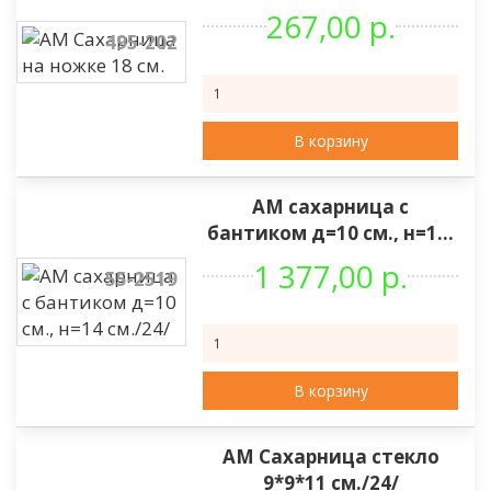
267,00 р.
495-202
В корзину
АМ сахарница с
бантиком д=10 см., н=1...
1 377,00 р.
55-2519
В корзину
АМ Сахарница стекло
9*9*11 см./24/