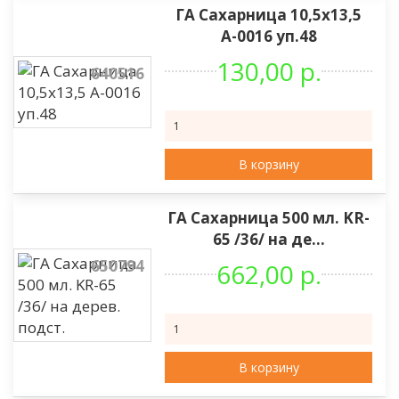
ГА Сахарница 10,5х13,5
А-0016 уп.48
130,00 р.
640516
В корзину
ГА Сахарница 500 мл. KR-
65 /36/ на де...
650794
662,00 р.
В корзину