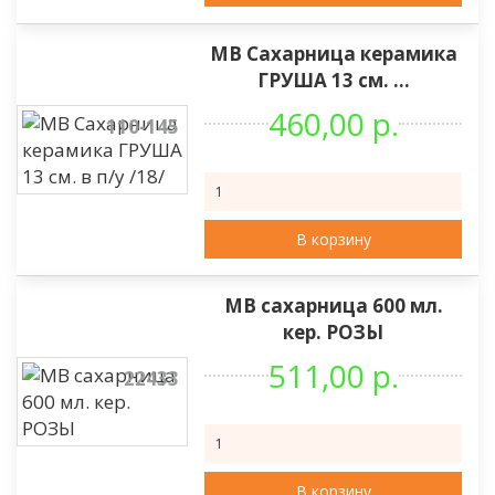
МВ Сахарница керамика
ГРУША 13 см. ...
460,00 р.
110-145
В корзину
МВ сахарница 600 мл.
кер. РОЗЫ
511,00 р.
22433
В корзину