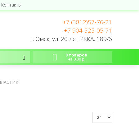
Контакты
+7 (3812)57-76-21
+7 904-325-05-71
г. Омск, ул. 20 лет РККА, 189/6
0 товаров
на 0,00 р.
ПЛАСТИК