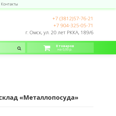
Контакты
+7 (3812)57-76-21
+7 904-325-05-71
г. Омск, ул. 20 лет РККА, 189/6
0 товаров
на 0,00 р.
6, склад «Металлопосуда»