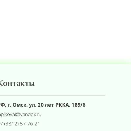
Контакты
Ф, г. Омск, ул. 20 лет РККА, 189/6
apikoval@yandex.ru
7 (3812) 57-76-21