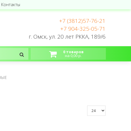
Контакты
+7 (3812)57-76-21
+7 904-325-05-71
г. Омск, ул. 20 лет РККА, 189/6
0 товаров
на 0,00 р.
НЫЕ