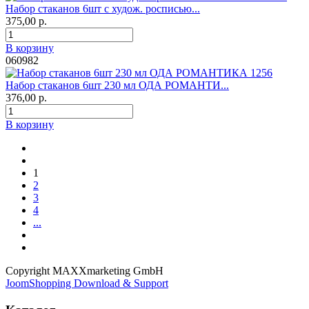
Набор стаканов 6шт с худож. росписью...
375,00 р.
В корзину
060982
Набор стаканов 6шт 230 мл ОДА РОМАНТИ...
376,00 р.
В корзину
1
2
3
4
...
Copyright MAXXmarketing GmbH
JoomShopping Download & Support