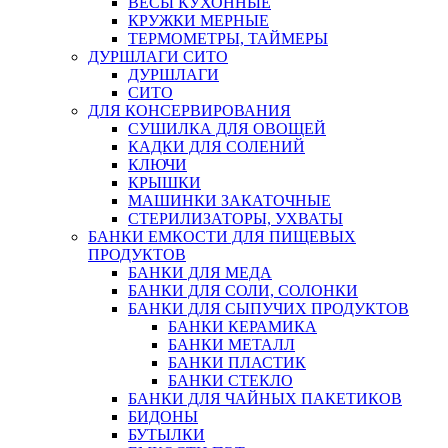
ВЕСЫ КУХОННЫЕ
КРУЖКИ МЕРНЫЕ
ТЕРМОМЕТРЫ, ТАЙМЕРЫ
ДУРШЛАГИ СИТО
ДУРШЛАГИ
СИТО
ДЛЯ КОНСЕРВИРОВАНИЯ
СУШИЛКА ДЛЯ ОВОЩЕЙ
КАДКИ ДЛЯ СОЛЕНИЙ
КЛЮЧИ
КРЫШКИ
МАШИНКИ ЗАКАТОЧНЫЕ
СТЕРИЛИЗАТОРЫ, УХВАТЫ
БАНКИ ЕМКОСТИ ДЛЯ ПИЩЕВЫХ
ПРОДУКТОВ
БАНКИ ДЛЯ МЕДА
БАНКИ ДЛЯ СОЛИ, СОЛОНКИ
БАНКИ ДЛЯ СЫПУЧИХ ПРОДУКТОВ
БАНКИ КЕРАМИКА
БАНКИ МЕТАЛЛ
БАНКИ ПЛАСТИК
БАНКИ СТЕКЛО
БАНКИ ДЛЯ ЧАЙНЫХ ПАКЕТИКОВ
БИДОНЫ
БУТЫЛКИ