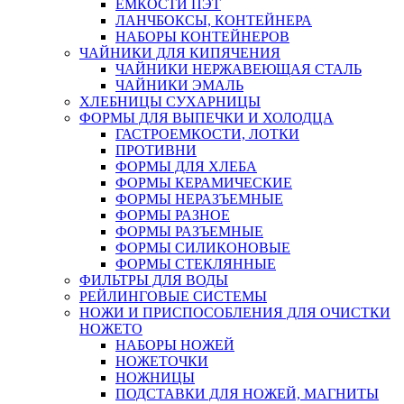
ЕМКОСТИ ПЭТ
ЛАНЧБОКСЫ, КОНТЕЙНЕРА
НАБОРЫ КОНТЕЙНЕРОВ
ЧАЙНИКИ ДЛЯ КИПЯЧЕНИЯ
ЧАЙНИКИ НЕРЖАВЕЮЩАЯ СТАЛЬ
ЧАЙНИКИ ЭМАЛЬ
ХЛЕБНИЦЫ СУХАРНИЦЫ
ФОРМЫ ДЛЯ ВЫПЕЧКИ И ХОЛОДЦА
ГАСТРОЕМКОСТИ, ЛОТКИ
ПРОТИВНИ
ФОРМЫ ДЛЯ ХЛЕБА
ФОРМЫ КЕРАМИЧЕСКИЕ
ФОРМЫ НЕРАЗЪЕМНЫЕ
ФОРМЫ РАЗНОЕ
ФОРМЫ РАЗЪЕМНЫЕ
ФОРМЫ СИЛИКОНОВЫЕ
ФОРМЫ СТЕКЛЯННЫЕ
ФИЛЬТРЫ ДЛЯ ВОДЫ
РЕЙЛИНГОВЫЕ СИСТЕМЫ
НОЖИ И ПРИСПОСОБЛЕНИЯ ДЛЯ ОЧИСТКИ
НОЖЕТО
НАБОРЫ НОЖЕЙ
НОЖЕТОЧКИ
НОЖНИЦЫ
ПОДСТАВКИ ДЛЯ НОЖЕЙ, МАГНИТЫ