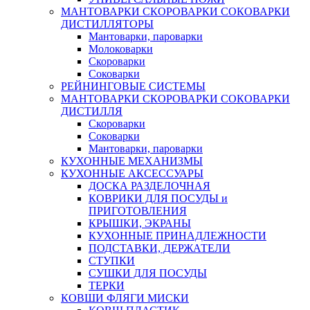
МАНТОВАРКИ СКОРОВАРКИ СОКОВАРКИ
ДИСТИЛЛЯТОРЫ
Мантоварки, пароварки
Молоковарки
Скороварки
Соковарки
РЕЙНИНГОВЫЕ СИСТЕМЫ
МАНТОВАРКИ СКОРОВАРКИ СОКОВАРКИ
ДИСТИЛЛЯ
Скороварки
Соковарки
Мантоварки, пароварки
КУХОННЫЕ МЕХАНИЗМЫ
КУХОННЫЕ АКСЕССУАРЫ
ДОСКА РАЗДЕЛОЧНАЯ
КОВРИКИ ДЛЯ ПОСУДЫ и
ПРИГОТОВЛЕНИЯ
КРЫШКИ, ЭКРАНЫ
КУХОННЫЕ ПРИНАДЛЕЖНОСТИ
ПОДСТАВКИ, ДЕРЖАТЕЛИ
СТУПКИ
СУШКИ ДЛЯ ПОСУДЫ
ТЕРКИ
КОВШИ ФЛЯГИ МИСКИ