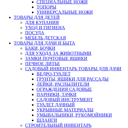
СПЕЦИАЛЬНЫЕ НОЖИ
ТОПОРЫ
УНИВЕРСАЛЬНЫЕ НОЖИ
ТОВАРЫ ДЛЯ ДЕТЕЙ
ДЛЯ КУПАНИЯ
УХОД И ГИГИЕНА
ПОСУДА
МЕБЕЛЬ ДЕТСКАЯ
ТОВАРЫ ДЛЯ ДАЧИ И БЫТА
БАКИ, БОЧКИ
ДЛЯ УХОДА ЗА ЖИВОТНЫМИ
ЗАМКИ ПОЧТОВЫЕ ЯЩИКИ
ПЕЧНОЕ ЛИТЬЕ
САДОВЫЙ ИНВЕНТАРЬ ТОВАРЫ ДЛЯ ДАЧИ
ВЕДРО-ТУАЛЕТ
ГРУНТЫ, ЯЩИКИ ДЛЯ РАССАДЫ
ЛЕЙКИ, РАСПЫЛИТЕЛИ
ОГРАЖДЕНИЯ САДОВЫЕ
ПАРНИКИ, ТАЧКИ
САДОВЫЙ ИНСТРУМЕНТ
ТУАЛЕТ ДАЧНЫЙ
УКРЫВНЫЕ МАТЕРИАЛЫ
УМЫВАЛЬНИКИ, РУКОМОЙНИКИ
ШЛАНГИ
СТРОИТЕЛЬНЫЙ ИНВЕНТАРЬ