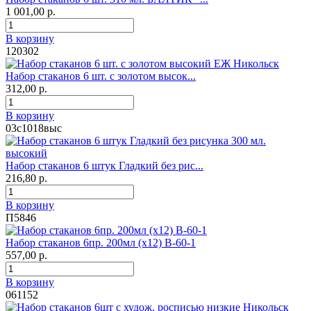
1 001,00 р.
В корзину
120302
Набор стаканов 6 шт. с золотом высок...
312,00 р.
В корзину
03с1018выс
Набор стаканов 6 штук Гладкий без рис...
216,80 р.
В корзину
П5846
Набор стаканов 6пр. 200мл (х12) В-60-1
557,00 р.
В корзину
061152