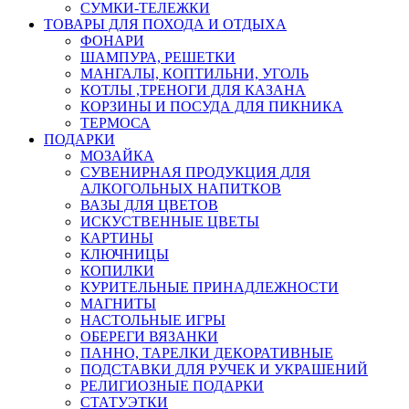
СУМКИ-ТЕЛЕЖКИ
ТОВАРЫ ДЛЯ ПОХОДА И ОТДЫХА
ФОНАРИ
ШАМПУРА, РЕШЕТКИ
МАНГАЛЫ, КОПТИЛЬНИ, УГОЛЬ
КОТЛЫ ,ТРЕНОГИ ДЛЯ КАЗАНА
КОРЗИНЫ И ПОСУДА ДЛЯ ПИКНИКА
ТЕРМОСА
ПОДАРКИ
МОЗАЙКА
СУВЕНИРНАЯ ПРОДУКЦИЯ ДЛЯ
АЛКОГОЛЬНЫХ НАПИТКОВ
ВАЗЫ ДЛЯ ЦВЕТОВ
ИСКУСТВЕННЫЕ ЦВЕТЫ
КАРТИНЫ
КЛЮЧНИЦЫ
КОПИЛКИ
КУРИТЕЛЬНЫЕ ПРИНАДЛЕЖНОСТИ
МАГНИТЫ
НАСТОЛЬНЫЕ ИГРЫ
ОБЕРЕГИ ВЯЗАНКИ
ПАННО, ТАРЕЛКИ ДЕКОРАТИВНЫЕ
ПОДСТАВКИ ДЛЯ РУЧЕК И УКРАШЕНИЙ
РЕЛИГИОЗНЫЕ ПОДАРКИ
СТАТУЭТКИ