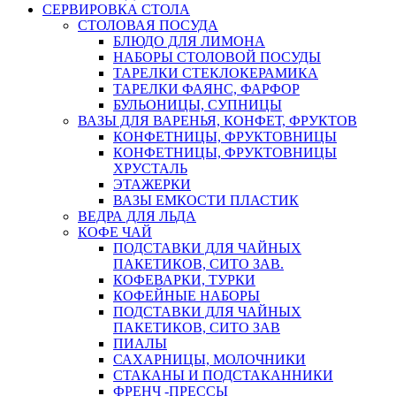
СЕРВИРОВКА СТОЛА
СТОЛОВАЯ ПОСУДА
БЛЮДО ДЛЯ ЛИМОНА
НАБОРЫ СТОЛОВОЙ ПОСУДЫ
ТАРЕЛКИ СТЕКЛОКЕРАМИКА
ТАРЕЛКИ ФАЯНС, ФАРФОР
БУЛЬОНИЦЫ, СУПНИЦЫ
ВАЗЫ ДЛЯ ВАРЕНЬЯ, КОНФЕТ, ФРУКТОВ
КОНФЕТНИЦЫ, ФРУКТОВНИЦЫ
КОНФЕТНИЦЫ, ФРУКТОВНИЦЫ
ХРУСТАЛЬ
ЭТАЖЕРКИ
ВАЗЫ ЕМКОСТИ ПЛАСТИК
ВЕДРА ДЛЯ ЛЬДА
КОФЕ ЧАЙ
ПОДСТАВКИ ДЛЯ ЧАЙНЫХ
ПАКЕТИКОВ, СИТО ЗАВ.
КОФЕВАРКИ, ТУРКИ
КОФЕЙНЫЕ НАБОРЫ
ПОДСТАВКИ ДЛЯ ЧАЙНЫХ
ПАКЕТИКОВ, СИТО ЗАВ
ПИАЛЫ
САХАРНИЦЫ, МОЛОЧНИКИ
СТАКАНЫ И ПОДСТАКАННИКИ
ФРЕНЧ -ПРЕССЫ