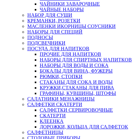
ЧАЙНИКИ ЗАВАРОЧНЫЕ
ЧАЙНЫЕ НАБОРЫ
НАБОР ДЛЯ СУШИ
КРЕМАНКИ, РОЗЕТКИ
МАСЛЕНКИ ИКОРНИЦЫ СОУСНИКИ
НАБОРЫ ДЛЯ СПЕЦИЙ
ПОДНОСЫ
ПОДСВЕЧНИКИ
ПОСУДА ДЛЯ НАПИТКОВ
ПРОЧИЕ ДЛЯ НАПИТКОВ
НАБОРЫ ДЛЯ СПИРТНЫХ НАПИТКОВ
НАБОРЫ ДЛЯ ВОДЫ И СОКА
БОКАЛЫ ДЛЯ ВИНА, ФУЖЕРЫ
РЮМКИ, СТОПКИ
СТАКАНЫ ДЛЯ СОКА И ВОДЫ
КРУЖКИ,СТАКАНЫ ДЛЯ ПИВА
ГРАФИНЫ, КУВШИНЫ, ШТОФЫ
САЛАТНИКИ МЕНАЖНИЦЫ
САЛФЕТКИ СКАТЕРТИ
САЛФЕТКИ СЕРВИРОВОЧНЫЕ
СКАТЕРТИ
КЛЕЕНКА
ДОРОЖКИ, КОЛЬЦА ДЛЯ САЛФЕТОК
САЛФЕТНИЦЫ
СТОЛОВЫЕ ПРИБОРЫ