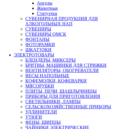
Ангелы
Животные
Статуэтки
СУВЕНИРНАЯ ПРОДУКЦИЯ ДЛЯ
АЛКОГОЛЬНЫХ НАП
СУВЕНИРЫ
СУВЕНИРЫ ОМСК
ФОНТАНЫ
ФОТОРАМКИ
ШКАТУЛКИ
ЭЛЕКТРОТОВАРЫ
БЛЕНДЕРЫ, МИКСЕРЫ
БРИТВЫ, МАШИНКИ ДЛЯ СТРИЖКИ
ВЕНТИЛЯТОРЫ, ОБОГРЕВАТЕЛИ
ВЕСЫ НАПОЛЬНЫЕ
КОФЕМОЛКИ, КОФЕВАРКИ
МЯСОРУБКИ
ПЛИТЫ, ПЕЧИ, ШАШЛЫЧНИЦЫ
ПРИБОРЫ ДЛЯ ПРИГОТОВЛЕНИЯ
СВЕТИЛЬНИКИ, ЛАМПЫ
СЕЛЬСКОХОЗЯЙСТВЕННЫЕ ПРИБОРЫ
УДЛИНИТЕЛИ
УТЮГИ
ФЕНЫ, ЩИПЦЫ
ЧАЙНИКИ ЭЛЕКТРИЧЕСКИЕ