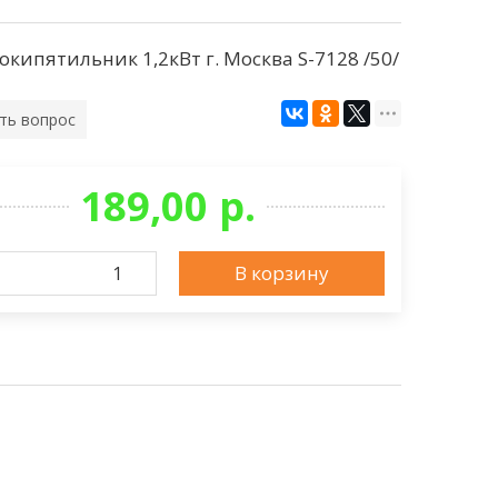
окипятильник 1,2кВт г. Москва S-7128 /50/
ть вопрос
189,00 р.
В корзину