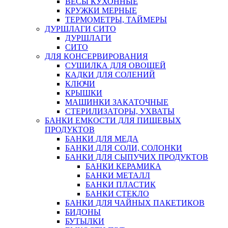
ВЕСЫ КУХОННЫЕ
КРУЖКИ МЕРНЫЕ
ТЕРМОМЕТРЫ, ТАЙМЕРЫ
ДУРШЛАГИ СИТО
ДУРШЛАГИ
СИТО
ДЛЯ КОНСЕРВИРОВАНИЯ
СУШИЛКА ДЛЯ ОВОЩЕЙ
КАДКИ ДЛЯ СОЛЕНИЙ
КЛЮЧИ
КРЫШКИ
МАШИНКИ ЗАКАТОЧНЫЕ
СТЕРИЛИЗАТОРЫ, УХВАТЫ
БАНКИ ЕМКОСТИ ДЛЯ ПИЩЕВЫХ
ПРОДУКТОВ
БАНКИ ДЛЯ МЕДА
БАНКИ ДЛЯ СОЛИ, СОЛОНКИ
БАНКИ ДЛЯ СЫПУЧИХ ПРОДУКТОВ
БАНКИ КЕРАМИКА
БАНКИ МЕТАЛЛ
БАНКИ ПЛАСТИК
БАНКИ СТЕКЛО
БАНКИ ДЛЯ ЧАЙНЫХ ПАКЕТИКОВ
БИДОНЫ
БУТЫЛКИ