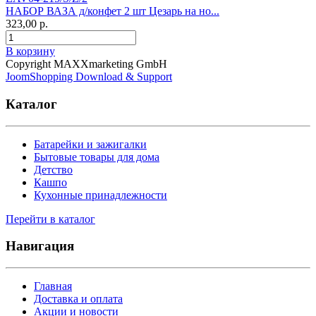
НАБОР ВАЗА д/конфет 2 шт Цезарь на но...
323,00 р.
В корзину
Copyright MAXXmarketing GmbH
JoomShopping Download & Support
Каталог
Батарейки и зажигалки
Бытовые товары для дома
Детство
Кашпо
Кухонные принадлежности
Перейти в каталог
Навигация
Главная
Доставка и оплата
Акции и новости