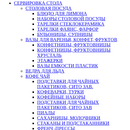
СЕРВИРОВКА СТОЛА
СТОЛОВАЯ ПОСУДА
БЛЮДО ДЛЯ ЛИМОНА
НАБОРЫ СТОЛОВОЙ ПОСУДЫ
ТАРЕЛКИ СТЕКЛОКЕРАМИКА
ТАРЕЛКИ ФАЯНС, ФАРФОР
БУЛЬОНИЦЫ, СУПНИЦЫ
ВАЗЫ ДЛЯ ВАРЕНЬЯ, КОНФЕТ, ФРУКТОВ
КОНФЕТНИЦЫ, ФРУКТОВНИЦЫ
КОНФЕТНИЦЫ, ФРУКТОВНИЦЫ
ХРУСТАЛЬ
ЭТАЖЕРКИ
ВАЗЫ ЕМКОСТИ ПЛАСТИК
ВЕДРА ДЛЯ ЛЬДА
КОФЕ ЧАЙ
ПОДСТАВКИ ДЛЯ ЧАЙНЫХ
ПАКЕТИКОВ, СИТО ЗАВ.
КОФЕВАРКИ, ТУРКИ
КОФЕЙНЫЕ НАБОРЫ
ПОДСТАВКИ ДЛЯ ЧАЙНЫХ
ПАКЕТИКОВ, СИТО ЗАВ
ПИАЛЫ
САХАРНИЦЫ, МОЛОЧНИКИ
СТАКАНЫ И ПОДСТАКАННИКИ
ФРЕНЧ -ПРЕССЫ