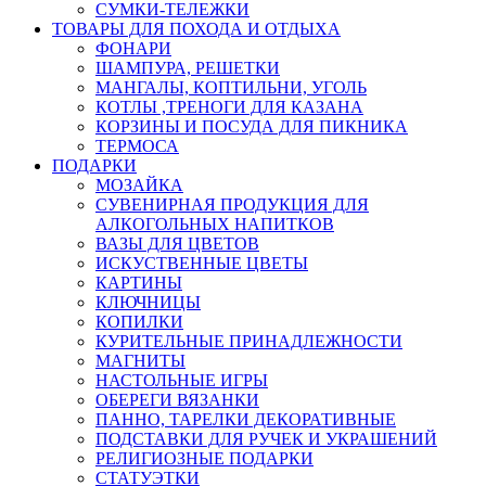
СУМКИ-ТЕЛЕЖКИ
ТОВАРЫ ДЛЯ ПОХОДА И ОТДЫХА
ФОНАРИ
ШАМПУРА, РЕШЕТКИ
МАНГАЛЫ, КОПТИЛЬНИ, УГОЛЬ
КОТЛЫ ,ТРЕНОГИ ДЛЯ КАЗАНА
КОРЗИНЫ И ПОСУДА ДЛЯ ПИКНИКА
ТЕРМОСА
ПОДАРКИ
МОЗАЙКА
СУВЕНИРНАЯ ПРОДУКЦИЯ ДЛЯ
АЛКОГОЛЬНЫХ НАПИТКОВ
ВАЗЫ ДЛЯ ЦВЕТОВ
ИСКУСТВЕННЫЕ ЦВЕТЫ
КАРТИНЫ
КЛЮЧНИЦЫ
КОПИЛКИ
КУРИТЕЛЬНЫЕ ПРИНАДЛЕЖНОСТИ
МАГНИТЫ
НАСТОЛЬНЫЕ ИГРЫ
ОБЕРЕГИ ВЯЗАНКИ
ПАННО, ТАРЕЛКИ ДЕКОРАТИВНЫЕ
ПОДСТАВКИ ДЛЯ РУЧЕК И УКРАШЕНИЙ
РЕЛИГИОЗНЫЕ ПОДАРКИ
СТАТУЭТКИ