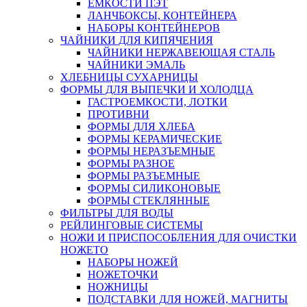
ЕМКОСТИ ПЭТ
ЛАНЧБОКСЫ, КОНТЕЙНЕРА
НАБОРЫ КОНТЕЙНЕРОВ
ЧАЙНИКИ ДЛЯ КИПЯЧЕНИЯ
ЧАЙНИКИ НЕРЖАВЕЮЩАЯ СТАЛЬ
ЧАЙНИКИ ЭМАЛЬ
ХЛЕБНИЦЫ СУХАРНИЦЫ
ФОРМЫ ДЛЯ ВЫПЕЧКИ И ХОЛОДЦА
ГАСТРОЕМКОСТИ, ЛОТКИ
ПРОТИВНИ
ФОРМЫ ДЛЯ ХЛЕБА
ФОРМЫ КЕРАМИЧЕСКИЕ
ФОРМЫ НЕРАЗЪЕМНЫЕ
ФОРМЫ РАЗНОЕ
ФОРМЫ РАЗЪЕМНЫЕ
ФОРМЫ СИЛИКОНОВЫЕ
ФОРМЫ СТЕКЛЯННЫЕ
ФИЛЬТРЫ ДЛЯ ВОДЫ
РЕЙЛИНГОВЫЕ СИСТЕМЫ
НОЖИ И ПРИСПОСОБЛЕНИЯ ДЛЯ ОЧИСТКИ
НОЖЕТО
НАБОРЫ НОЖЕЙ
НОЖЕТОЧКИ
НОЖНИЦЫ
ПОДСТАВКИ ДЛЯ НОЖЕЙ, МАГНИТЫ