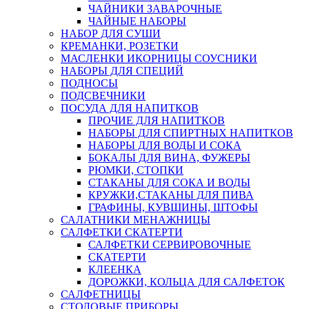
ЧАЙНИКИ ЗАВАРОЧНЫЕ
ЧАЙНЫЕ НАБОРЫ
НАБОР ДЛЯ СУШИ
КРЕМАНКИ, РОЗЕТКИ
МАСЛЕНКИ ИКОРНИЦЫ СОУСНИКИ
НАБОРЫ ДЛЯ СПЕЦИЙ
ПОДНОСЫ
ПОДСВЕЧНИКИ
ПОСУДА ДЛЯ НАПИТКОВ
ПРОЧИЕ ДЛЯ НАПИТКОВ
НАБОРЫ ДЛЯ СПИРТНЫХ НАПИТКОВ
НАБОРЫ ДЛЯ ВОДЫ И СОКА
БОКАЛЫ ДЛЯ ВИНА, ФУЖЕРЫ
РЮМКИ, СТОПКИ
СТАКАНЫ ДЛЯ СОКА И ВОДЫ
КРУЖКИ,СТАКАНЫ ДЛЯ ПИВА
ГРАФИНЫ, КУВШИНЫ, ШТОФЫ
САЛАТНИКИ МЕНАЖНИЦЫ
САЛФЕТКИ СКАТЕРТИ
САЛФЕТКИ СЕРВИРОВОЧНЫЕ
СКАТЕРТИ
КЛЕЕНКА
ДОРОЖКИ, КОЛЬЦА ДЛЯ САЛФЕТОК
САЛФЕТНИЦЫ
СТОЛОВЫЕ ПРИБОРЫ