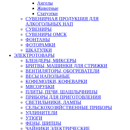
Ангелы
Животные
Статуэтки
СУВЕНИРНАЯ ПРОДУКЦИЯ ДЛЯ
АЛКОГОЛЬНЫХ НАП
СУВЕНИРЫ
СУВЕНИРЫ ОМСК
ФОНТАНЫ
ФОТОРАМКИ
ШКАТУЛКИ
ЭЛЕКТРОТОВАРЫ
БЛЕНДЕРЫ, МИКСЕРЫ
БРИТВЫ, МАШИНКИ ДЛЯ СТРИЖКИ
ВЕНТИЛЯТОРЫ, ОБОГРЕВАТЕЛИ
ВЕСЫ НАПОЛЬНЫЕ
КОФЕМОЛКИ, КОФЕВАРКИ
МЯСОРУБКИ
ПЛИТЫ, ПЕЧИ, ШАШЛЫЧНИЦЫ
ПРИБОРЫ ДЛЯ ПРИГОТОВЛЕНИЯ
СВЕТИЛЬНИКИ, ЛАМПЫ
СЕЛЬСКОХОЗЯЙСТВЕННЫЕ ПРИБОРЫ
УДЛИНИТЕЛИ
УТЮГИ
ФЕНЫ, ЩИПЦЫ
ЧАЙНИКИ ЭЛЕКТРИЧЕСКИЕ