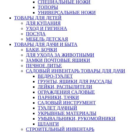
СПЕЦИАЛЬНЫЕ НОЖИ
ТОПОРЫ
УНИВЕРСАЛЬНЫЕ НОЖИ
ТОВАРЫ ДЛЯ ДЕТЕЙ
ДЛЯ КУПАНИЯ
УХОД И ГИГИЕНА
ПОСУДА
МЕБЕЛЬ ДЕТСКАЯ
ТОВАРЫ ДЛЯ ДАЧИ И БЫТА
БАКИ, БОЧКИ
ДЛЯ УХОДА ЗА ЖИВОТНЫМИ
ЗАМКИ ПОЧТОВЫЕ ЯЩИКИ
ПЕЧНОЕ ЛИТЬЕ
САДОВЫЙ ИНВЕНТАРЬ ТОВАРЫ ДЛЯ ДАЧИ
ВЕДРО-ТУАЛЕТ
ГРУНТЫ, ЯЩИКИ ДЛЯ РАССАДЫ
ЛЕЙКИ, РАСПЫЛИТЕЛИ
ОГРАЖДЕНИЯ САДОВЫЕ
ПАРНИКИ, ТАЧКИ
САДОВЫЙ ИНСТРУМЕНТ
ТУАЛЕТ ДАЧНЫЙ
УКРЫВНЫЕ МАТЕРИАЛЫ
УМЫВАЛЬНИКИ, РУКОМОЙНИКИ
ШЛАНГИ
СТРОИТЕЛЬНЫЙ ИНВЕНТАРЬ