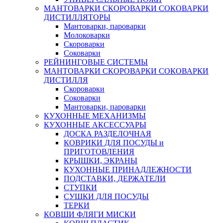
МАНТОВАРКИ СКОРОВАРКИ СОКОВАРКИ
ДИСТИЛЛЯТОРЫ
Мантоварки, пароварки
Молоковарки
Скороварки
Соковарки
РЕЙНИНГОВЫЕ СИСТЕМЫ
МАНТОВАРКИ СКОРОВАРКИ СОКОВАРКИ
ДИСТИЛЛЯ
Скороварки
Соковарки
Мантоварки, пароварки
КУХОННЫЕ МЕХАНИЗМЫ
КУХОННЫЕ АКСЕССУАРЫ
ДОСКА РАЗДЕЛОЧНАЯ
КОВРИКИ ДЛЯ ПОСУДЫ и
ПРИГОТОВЛЕНИЯ
КРЫШКИ, ЭКРАНЫ
КУХОННЫЕ ПРИНАДЛЕЖНОСТИ
ПОДСТАВКИ, ДЕРЖАТЕЛИ
СТУПКИ
СУШКИ ДЛЯ ПОСУДЫ
ТЕРКИ
КОВШИ ФЛЯГИ МИСКИ