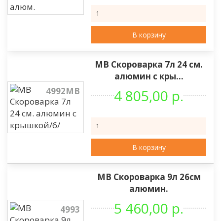
В корзину
МВ Скороварка 7л 24 см.
алюмин с кры...
4992МВ
4 805,00 р.
В корзину
МВ Скороварка 9л 26см
алюмин.
5 460,00 р.
4993