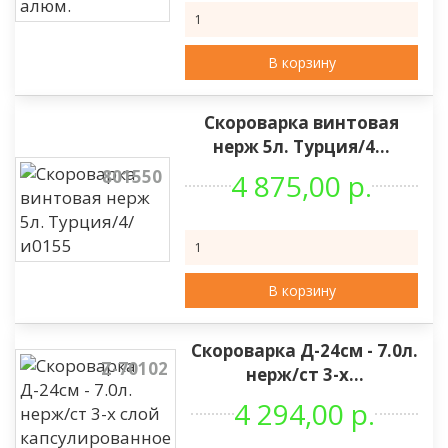
В корзину
Скороварка винтовая
нерж 5л. Турция/4...
801550
4 875,00 р.
В корзину
Скороварка Д-24см - 7.0л.
Z-70102
нерж/ст 3-х...
4 294,00 р.