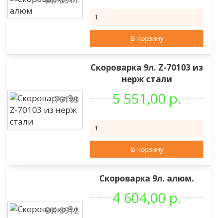
ВК-8911
В корзину
Скороварка 9л. Z-70103 из
нерж стали
5 551,00 р.
70103
В корзину
Скороварка 9л. алюм.
4 604,00 р.
ВК-8912