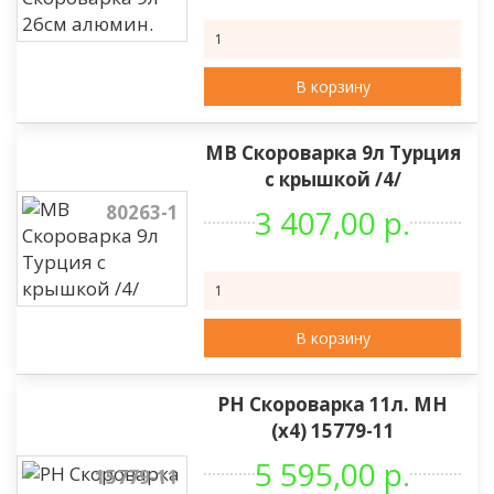
В корзину
МВ Скороварка 9л Турция
с крышкой /4/
80263-1
3 407,00 р.
В корзину
РН Скороварка 11л. МН
(х4) 15779-11
5 595,00 р.
15779-11