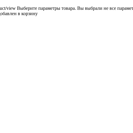
uct/view
Выберите параметры товара.
Вы выбрали не все параме
добавлен в корзину