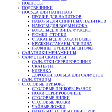
ПОДНОСЫ
ПОДСВЕЧНИКИ
ПОСУДА ДЛЯ НАПИТКОВ
ПРОЧИЕ ДЛЯ НАПИТКОВ
НАБОРЫ ДЛЯ СПИРТНЫХ НАПИТКОВ
НАБОРЫ ДЛЯ ВОДЫ И СОКА
БОКАЛЫ ДЛЯ ВИНА, ФУЖЕРЫ
РЮМКИ, СТОПКИ
СТАКАНЫ ДЛЯ СОКА И ВОДЫ
КРУЖКИ,СТАКАНЫ ДЛЯ ПИВА
ГРАФИНЫ, КУВШИНЫ, ШТОФЫ
САЛАТНИКИ МЕНАЖНИЦЫ
САЛФЕТКИ СКАТЕРТИ
САЛФЕТКИ СЕРВИРОВОЧНЫЕ
СКАТЕРТИ
КЛЕЕНКА
ДОРОЖКИ, КОЛЬЦА ДЛЯ САЛФЕТОК
САЛФЕТНИЦЫ
СТОЛОВЫЕ ПРИБОРЫ
СТОЛОВЫЕ ПРИБОРЫ РАЗНОЕ
НОЖИ СЕРВИРОВОЧНЫЕ
СТОЛОВЫЕ ВИЛКИ
СТОЛОВЫЕ ЛОЖКИ
ЧАЙНЫЕ ЛОЖКИ
НАБОРЫ СТОЛОВЫХ ПРИБОРОВ