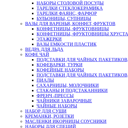
НАБОРЫ СТОЛОВОЙ ПОСУДЫ
ТАРЕЛКИ СТЕКЛОКЕРАМИКА
ТАРЕЛКИ ФАЯНС, ФАРФОР
БУЛЬОНИЦЫ, СУПНИЦЫ
ВАЗЫ ДЛЯ ВАРЕНЬЯ, КОНФЕТ, ФРУКТОВ
КОНФЕТНИЦЫ, ФРУКТОВНИЦЫ
КОНФЕТНИЦЫ, ФРУКТОВНИЦЫ ХРУСТА
ЭТАЖЕРКИ
ВАЗЫ ЕМКОСТИ ПЛАСТИК
ВЕДРА ДЛЯ ЛЬДА
КОФЕ ЧАЙ
ПОДСТАВКИ ДЛЯ ЧАЙНЫХ ПАКЕТИКОВ, 
КОФЕВАРКИ, ТУРКИ
КОФЕЙНЫЕ НАБОРЫ
ПОДСТАВКИ ДЛЯ ЧАЙНЫХ ПАКЕТИКОВ,
ПИАЛЫ
САХАРНИЦЫ, МОЛОЧНИКИ
СТАКАНЫ И ПОДСТАКАННИКИ
ФРЕНЧ -ПРЕССЫ
ЧАЙНИКИ ЗАВАРОЧНЫЕ
ЧАЙНЫЕ НАБОРЫ
НАБОР ДЛЯ СУШИ
КРЕМАНКИ, РОЗЕТКИ
МАСЛЕНКИ ИКОРНИЦЫ СОУСНИКИ
НАБОРЫ ДЛЯ СПЕЦИЙ