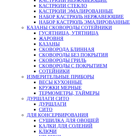
КАСТРЮЛИ НЕРЖАВЕЮЩИЕ
КАСТРЮЛИ СТЕКЛО
КАСТРЮЛИ ЭМАЛИРОВАННЫЕ
НАБОР КАСТРЮЛЬ НЕРЖАВЕЮЩИЕ
НАБОР КАСТРЮЛЬ ЭМАЛИРОВАННЫЕ
КАЗАНЫ СКОВОРОДЫ СОТЕЙНИКИ
ГУСЯТНИЦА, УТЯТНИЦА
ЖАРОВНЯ
КАЗАНЫ
СКОВОРОДА БЛИННАЯ
СКОВОРОДЫ БЕЗ ПОКРЫТИЯ
СКОВОРОДЫ ГРИЛЬ
СКОВОРОДЫ С ПОКРЫТИЕМ
СОТЕЙНИКИ
ИЗМЕРИТЕЛЬНЫЕ ПРИБОРЫ
ВЕСЫ КУХОННЫЕ
КРУЖКИ МЕРНЫЕ
ТЕРМОМЕТРЫ, ТАЙМЕРЫ
ДУРШЛАГИ СИТО
ДУРШЛАГИ
СИТО
ДЛЯ КОНСЕРВИРОВАНИЯ
СУШИЛКА ДЛЯ ОВОЩЕЙ
КАДКИ ДЛЯ СОЛЕНИЙ
КЛЮЧИ