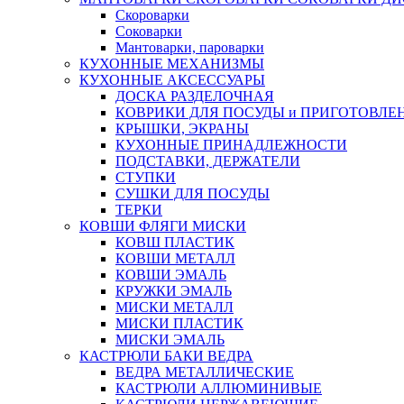
Скороварки
Соковарки
Мантоварки, пароварки
КУХОННЫЕ МЕХАНИЗМЫ
КУХОННЫЕ АКСЕССУАРЫ
ДОСКА РАЗДЕЛОЧНАЯ
КОВРИКИ ДЛЯ ПОСУДЫ и ПРИГОТОВЛЕ
КРЫШКИ, ЭКРАНЫ
КУХОННЫЕ ПРИНАДЛЕЖНОСТИ
ПОДСТАВКИ, ДЕРЖАТЕЛИ
СТУПКИ
СУШКИ ДЛЯ ПОСУДЫ
ТЕРКИ
КОВШИ ФЛЯГИ МИСКИ
КОВШ ПЛАСТИК
КОВШИ МЕТАЛЛ
КОВШИ ЭМАЛЬ
КРУЖКИ ЭМАЛЬ
МИСКИ МЕТАЛЛ
МИСКИ ПЛАСТИК
МИСКИ ЭМАЛЬ
КАСТРЮЛИ БАКИ ВЕДРА
ВЕДРА МЕТАЛЛИЧЕСКИЕ
КАСТРЮЛИ АЛЛЮМИНИВЫЕ