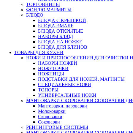
ТОРТОВНИЦЫ
ФОНДЮ МАРМИТЫ
БЛЮДО
БЛЮДА С КРЫШКОЙ
БЛЮДА ЭМАЛЬ
БЛЮДА ОТКРЫТЫЕ
НАБОРЫ БЛЮД
БЛЮДА НА НОЖКЕ
БЛЮДА ДЛЯ БЛИНОВ
ТОВАРЫ ДЛЯ КУХНИ
НОЖИ И ПРИСПОСОБЛЕНИЯ ДЛЯ ОЧИСТКИ 
НАБОРЫ НОЖЕЙ
НОЖЕТОЧКИ
НОЖНИЦЫ
ПОДСТАВКИ ДЛЯ НОЖЕЙ, МАГНИТЫ
СПЕЦИАЛЬНЫЕ НОЖИ
ТОПОРЫ
УНИВЕРСАЛЬНЫЕ НОЖИ
МАНТОВАРКИ СКОРОВАРКИ СОКОВАРКИ Д
Мантоварки, пароварки
Молоковарки
Скороварки
Соковарки
РЕЙНИНГОВЫЕ СИСТЕМЫ
МАНТОВАРКИ СКОРОВАРКИ СОКОВАРКИ Д