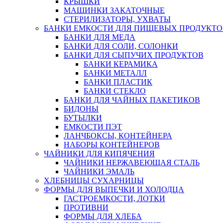
КРЫШКИ
МАШИНКИ ЗАКАТОЧНЫЕ
СТЕРИЛИЗАТОРЫ, УХВАТЫ
БАНКИ ЕМКОСТИ ДЛЯ ПИЩЕВЫХ ПРОДУКТО
БАНКИ ДЛЯ МЕДА
БАНКИ ДЛЯ СОЛИ, СОЛОНКИ
БАНКИ ДЛЯ СЫПУЧИХ ПРОДУКТОВ
БАНКИ КЕРАМИКА
БАНКИ МЕТАЛЛ
БАНКИ ПЛАСТИК
БАНКИ СТЕКЛО
БАНКИ ДЛЯ ЧАЙНЫХ ПАКЕТИКОВ
БИДОНЫ
БУТЫЛКИ
ЕМКОСТИ ПЭТ
ЛАНЧБОКСЫ, КОНТЕЙНЕРА
НАБОРЫ КОНТЕЙНЕРОВ
ЧАЙНИКИ ДЛЯ КИПЯЧЕНИЯ
ЧАЙНИКИ НЕРЖАВЕЮЩАЯ СТАЛЬ
ЧАЙНИКИ ЭМАЛЬ
ХЛЕБНИЦЫ СУХАРНИЦЫ
ФОРМЫ ДЛЯ ВЫПЕЧКИ И ХОЛОДЦА
ГАСТРОЕМКОСТИ, ЛОТКИ
ПРОТИВНИ
ФОРМЫ ДЛЯ ХЛЕБА