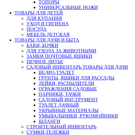
ТОПОРЫ
УНИВЕРСАЛЬНЫЕ НОЖИ
ТОВАРЫ ДЛЯ ДЕТЕЙ
ДЛЯ КУПАНИЯ
УХОД И ГИГИЕНА
ПОСУДА
МЕБЕЛЬ ДЕТСКАЯ
ТОВАРЫ ДЛЯ ДАЧИ И БЫТА
БАКИ, БОЧКИ
ДЛЯ УХОДА ЗА ЖИВОТНЫМИ
ЗАМКИ ПОЧТОВЫЕ ЯЩИКИ
ПЕЧНОЕ ЛИТЬЕ
САДОВЫЙ ИНВЕНТАРЬ ТОВАРЫ ДЛЯ ДАЧИ
ВЕДРО-ТУАЛЕТ
ГРУНТЫ, ЯЩИКИ ДЛЯ РАССАДЫ
ЛЕЙКИ, РАСПЫЛИТЕЛИ
ОГРАЖДЕНИЯ САДОВЫЕ
ПАРНИКИ, ТАЧКИ
САДОВЫЙ ИНСТРУМЕНТ
ТУАЛЕТ ДАЧНЫЙ
УКРЫВНЫЕ МАТЕРИАЛЫ
УМЫВАЛЬНИКИ, РУКОМОЙНИКИ
ШЛАНГИ
СТРОИТЕЛЬНЫЙ ИНВЕНТАРЬ
СУМКИ-ТЕЛЕЖКИ