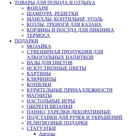
ТОВАРЫ ДЛЯ ПОХОДА И ОТДЫХА
ФОНАРИ
ШАМПУРА, РЕШЕТКИ
МАНГАЛЫ, КОПТИЛЬНИ, УГОЛЬ
КОТЛЫ ,ТРЕНОГИ ДЛЯ КАЗАНА
КОРЗИНЫ И ПОСУДА ДЛЯ ПИКНИКА
ТЕРМОСА
ПОДАРКИ
МОЗАЙКА
СУВЕНИРНАЯ ПРОДУКЦИЯ ДЛЯ
АЛКОГОЛЬНЫХ НАПИТКОВ
ВАЗЫ ДЛЯ ЦВЕТОВ
ИСКУСТВЕННЫЕ ЦВЕТЫ
КАРТИНЫ
КЛЮЧНИЦЫ
КОПИЛКИ
КУРИТЕЛЬНЫЕ ПРИНАДЛЕЖНОСТИ
МАГНИТЫ
НАСТОЛЬНЫЕ ИГРЫ
ОБЕРЕГИ ВЯЗАНКИ
ПАННО, ТАРЕЛКИ ДЕКОРАТИВНЫЕ
ПОДСТАВКИ ДЛЯ РУЧЕК И УКРАШЕНИЙ
РЕЛИГИОЗНЫЕ ПОДАРКИ
СТАТУЭТКИ
Ангелы