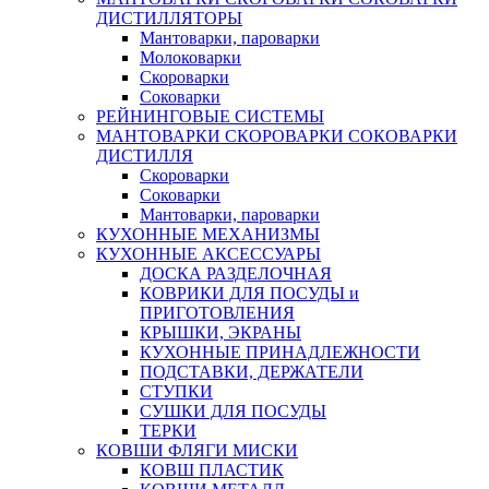
ДИСТИЛЛЯТОРЫ
Мантоварки, пароварки
Молоковарки
Скороварки
Соковарки
РЕЙНИНГОВЫЕ СИСТЕМЫ
МАНТОВАРКИ СКОРОВАРКИ СОКОВАРКИ
ДИСТИЛЛЯ
Скороварки
Соковарки
Мантоварки, пароварки
КУХОННЫЕ МЕХАНИЗМЫ
КУХОННЫЕ АКСЕССУАРЫ
ДОСКА РАЗДЕЛОЧНАЯ
КОВРИКИ ДЛЯ ПОСУДЫ и
ПРИГОТОВЛЕНИЯ
КРЫШКИ, ЭКРАНЫ
КУХОННЫЕ ПРИНАДЛЕЖНОСТИ
ПОДСТАВКИ, ДЕРЖАТЕЛИ
СТУПКИ
СУШКИ ДЛЯ ПОСУДЫ
ТЕРКИ
КОВШИ ФЛЯГИ МИСКИ
КОВШ ПЛАСТИК