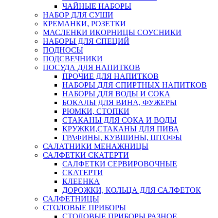
ЧАЙНЫЕ НАБОРЫ
НАБОР ДЛЯ СУШИ
КРЕМАНКИ, РОЗЕТКИ
МАСЛЕНКИ ИКОРНИЦЫ СОУСНИКИ
НАБОРЫ ДЛЯ СПЕЦИЙ
ПОДНОСЫ
ПОДСВЕЧНИКИ
ПОСУДА ДЛЯ НАПИТКОВ
ПРОЧИЕ ДЛЯ НАПИТКОВ
НАБОРЫ ДЛЯ СПИРТНЫХ НАПИТКОВ
НАБОРЫ ДЛЯ ВОДЫ И СОКА
БОКАЛЫ ДЛЯ ВИНА, ФУЖЕРЫ
РЮМКИ, СТОПКИ
СТАКАНЫ ДЛЯ СОКА И ВОДЫ
КРУЖКИ,СТАКАНЫ ДЛЯ ПИВА
ГРАФИНЫ, КУВШИНЫ, ШТОФЫ
САЛАТНИКИ МЕНАЖНИЦЫ
САЛФЕТКИ СКАТЕРТИ
САЛФЕТКИ СЕРВИРОВОЧНЫЕ
СКАТЕРТИ
КЛЕЕНКА
ДОРОЖКИ, КОЛЬЦА ДЛЯ САЛФЕТОК
САЛФЕТНИЦЫ
СТОЛОВЫЕ ПРИБОРЫ
СТОЛОВЫЕ ПРИБОРЫ РАЗНОЕ