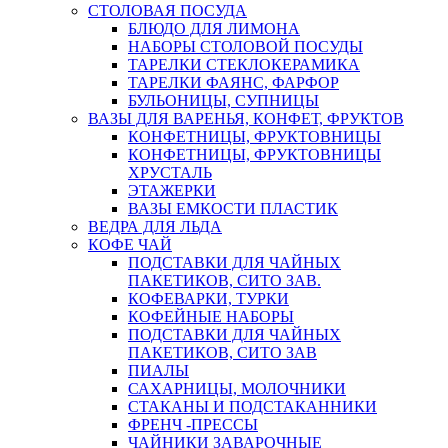
СТОЛОВАЯ ПОСУДА
БЛЮДО ДЛЯ ЛИМОНА
НАБОРЫ СТОЛОВОЙ ПОСУДЫ
ТАРЕЛКИ СТЕКЛОКЕРАМИКА
ТАРЕЛКИ ФАЯНС, ФАРФОР
БУЛЬОНИЦЫ, СУПНИЦЫ
ВАЗЫ ДЛЯ ВАРЕНЬЯ, КОНФЕТ, ФРУКТОВ
КОНФЕТНИЦЫ, ФРУКТОВНИЦЫ
КОНФЕТНИЦЫ, ФРУКТОВНИЦЫ
ХРУСТАЛЬ
ЭТАЖЕРКИ
ВАЗЫ ЕМКОСТИ ПЛАСТИК
ВЕДРА ДЛЯ ЛЬДА
КОФЕ ЧАЙ
ПОДСТАВКИ ДЛЯ ЧАЙНЫХ
ПАКЕТИКОВ, СИТО ЗАВ.
КОФЕВАРКИ, ТУРКИ
КОФЕЙНЫЕ НАБОРЫ
ПОДСТАВКИ ДЛЯ ЧАЙНЫХ
ПАКЕТИКОВ, СИТО ЗАВ
ПИАЛЫ
САХАРНИЦЫ, МОЛОЧНИКИ
СТАКАНЫ И ПОДСТАКАННИКИ
ФРЕНЧ -ПРЕССЫ
ЧАЙНИКИ ЗАВАРОЧНЫЕ