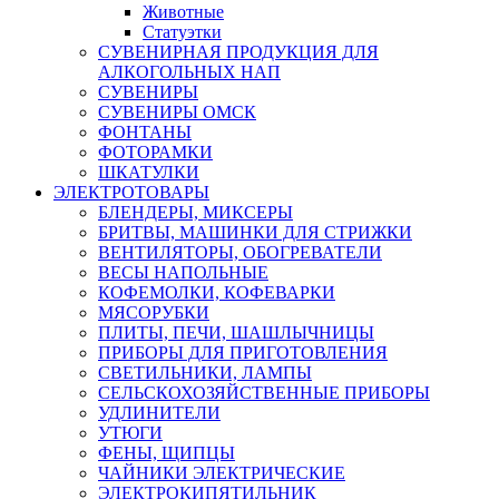
Животные
Статуэтки
СУВЕНИРНАЯ ПРОДУКЦИЯ ДЛЯ
АЛКОГОЛЬНЫХ НАП
СУВЕНИРЫ
СУВЕНИРЫ ОМСК
ФОНТАНЫ
ФОТОРАМКИ
ШКАТУЛКИ
ЭЛЕКТРОТОВАРЫ
БЛЕНДЕРЫ, МИКСЕРЫ
БРИТВЫ, МАШИНКИ ДЛЯ СТРИЖКИ
ВЕНТИЛЯТОРЫ, ОБОГРЕВАТЕЛИ
ВЕСЫ НАПОЛЬНЫЕ
КОФЕМОЛКИ, КОФЕВАРКИ
МЯСОРУБКИ
ПЛИТЫ, ПЕЧИ, ШАШЛЫЧНИЦЫ
ПРИБОРЫ ДЛЯ ПРИГОТОВЛЕНИЯ
СВЕТИЛЬНИКИ, ЛАМПЫ
СЕЛЬСКОХОЗЯЙСТВЕННЫЕ ПРИБОРЫ
УДЛИНИТЕЛИ
УТЮГИ
ФЕНЫ, ЩИПЦЫ
ЧАЙНИКИ ЭЛЕКТРИЧЕСКИЕ
ЭЛЕКТРОКИПЯТИЛЬНИК