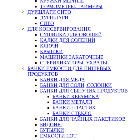
КРУЖКИ МЕРНЫЕ
ТЕРМОМЕТРЫ, ТАЙМЕРЫ
ДУРШЛАГИ СИТО
ДУРШЛАГИ
СИТО
ДЛЯ КОНСЕРВИРОВАНИЯ
СУШИЛКА ДЛЯ ОВОЩЕЙ
КАДКИ ДЛЯ СОЛЕНИЙ
КЛЮЧИ
КРЫШКИ
МАШИНКИ ЗАКАТОЧНЫЕ
СТЕРИЛИЗАТОРЫ, УХВАТЫ
БАНКИ ЕМКОСТИ ДЛЯ ПИЩЕВЫХ
ПРОДУКТОВ
БАНКИ ДЛЯ МЕДА
БАНКИ ДЛЯ СОЛИ, СОЛОНКИ
БАНКИ ДЛЯ СЫПУЧИХ ПРОДУКТОВ
БАНКИ КЕРАМИКА
БАНКИ МЕТАЛЛ
БАНКИ ПЛАСТИК
БАНКИ СТЕКЛО
БАНКИ ДЛЯ ЧАЙНЫХ ПАКЕТИКОВ
БИДОНЫ
БУТЫЛКИ
ЕМКОСТИ ПЭТ