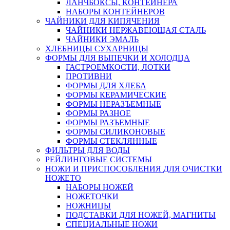
ЛАНЧБОКСЫ, КОНТЕЙНЕРА
НАБОРЫ КОНТЕЙНЕРОВ
ЧАЙНИКИ ДЛЯ КИПЯЧЕНИЯ
ЧАЙНИКИ НЕРЖАВЕЮЩАЯ СТАЛЬ
ЧАЙНИКИ ЭМАЛЬ
ХЛЕБНИЦЫ СУХАРНИЦЫ
ФОРМЫ ДЛЯ ВЫПЕЧКИ И ХОЛОДЦА
ГАСТРОЕМКОСТИ, ЛОТКИ
ПРОТИВНИ
ФОРМЫ ДЛЯ ХЛЕБА
ФОРМЫ КЕРАМИЧЕСКИЕ
ФОРМЫ НЕРАЗЪЕМНЫЕ
ФОРМЫ РАЗНОЕ
ФОРМЫ РАЗЪЕМНЫЕ
ФОРМЫ СИЛИКОНОВЫЕ
ФОРМЫ СТЕКЛЯННЫЕ
ФИЛЬТРЫ ДЛЯ ВОДЫ
РЕЙЛИНГОВЫЕ СИСТЕМЫ
НОЖИ И ПРИСПОСОБЛЕНИЯ ДЛЯ ОЧИСТКИ
НОЖЕТО
НАБОРЫ НОЖЕЙ
НОЖЕТОЧКИ
НОЖНИЦЫ
ПОДСТАВКИ ДЛЯ НОЖЕЙ, МАГНИТЫ
СПЕЦИАЛЬНЫЕ НОЖИ