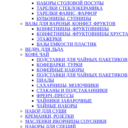
НАБОРЫ СТОЛОВОЙ ПОСУДЫ
ТАРЕЛКИ СТЕКЛОКЕРАМИКА
ТАРЕЛКИ ФАЯНС, ФАРФОР
БУЛЬОНИЦЫ, СУПНИЦЫ
ВАЗЫ ДЛЯ ВАРЕНЬЯ, КОНФЕТ, ФРУКТОВ
КОНФЕТНИЦЫ, ФРУКТОВНИЦЫ
КОНФЕТНИЦЫ, ФРУКТОВНИЦЫ ХРУСТА
ЭТАЖЕРКИ
ВАЗЫ ЕМКОСТИ ПЛАСТИК
ВЕДРА ДЛЯ ЛЬДА
КОФЕ ЧАЙ
ПОДСТАВКИ ДЛЯ ЧАЙНЫХ ПАКЕТИКОВ, 
КОФЕВАРКИ, ТУРКИ
КОФЕЙНЫЕ НАБОРЫ
ПОДСТАВКИ ДЛЯ ЧАЙНЫХ ПАКЕТИКОВ,
ПИАЛЫ
САХАРНИЦЫ, МОЛОЧНИКИ
СТАКАНЫ И ПОДСТАКАННИКИ
ФРЕНЧ -ПРЕССЫ
ЧАЙНИКИ ЗАВАРОЧНЫЕ
ЧАЙНЫЕ НАБОРЫ
НАБОР ДЛЯ СУШИ
КРЕМАНКИ, РОЗЕТКИ
МАСЛЕНКИ ИКОРНИЦЫ СОУСНИКИ
НАБОРЫ ДЛЯ СПЕЦИЙ