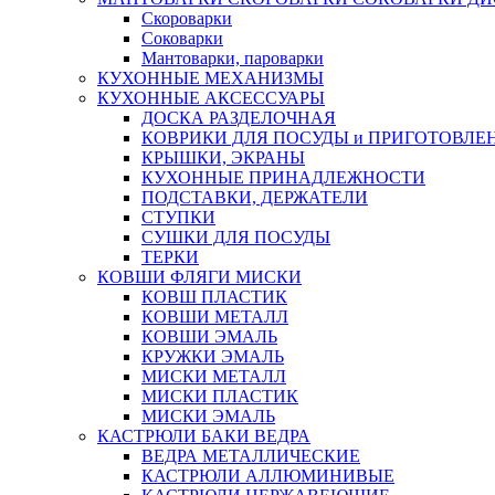
Скороварки
Соковарки
Мантоварки, пароварки
КУХОННЫЕ МЕХАНИЗМЫ
КУХОННЫЕ АКСЕССУАРЫ
ДОСКА РАЗДЕЛОЧНАЯ
КОВРИКИ ДЛЯ ПОСУДЫ и ПРИГОТОВЛЕ
КРЫШКИ, ЭКРАНЫ
КУХОННЫЕ ПРИНАДЛЕЖНОСТИ
ПОДСТАВКИ, ДЕРЖАТЕЛИ
СТУПКИ
СУШКИ ДЛЯ ПОСУДЫ
ТЕРКИ
КОВШИ ФЛЯГИ МИСКИ
КОВШ ПЛАСТИК
КОВШИ МЕТАЛЛ
КОВШИ ЭМАЛЬ
КРУЖКИ ЭМАЛЬ
МИСКИ МЕТАЛЛ
МИСКИ ПЛАСТИК
МИСКИ ЭМАЛЬ
КАСТРЮЛИ БАКИ ВЕДРА
ВЕДРА МЕТАЛЛИЧЕСКИЕ
КАСТРЮЛИ АЛЛЮМИНИВЫЕ