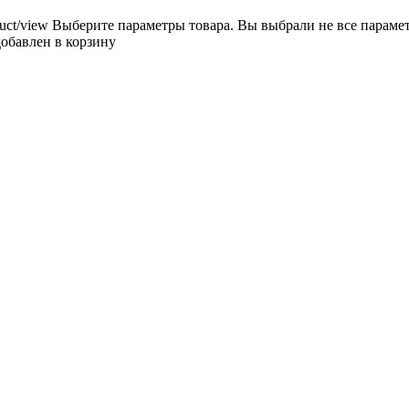
uct/view
Выберите параметры товара.
Вы выбрали не все параме
добавлен в корзину