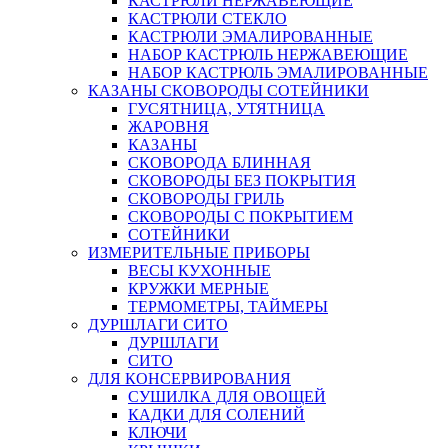
КАСТРЮЛИ НЕРЖАВЕЮЩИЕ
КАСТРЮЛИ СТЕКЛО
КАСТРЮЛИ ЭМАЛИРОВАННЫЕ
НАБОР КАСТРЮЛЬ НЕРЖАВЕЮЩИЕ
НАБОР КАСТРЮЛЬ ЭМАЛИРОВАННЫЕ
КАЗАНЫ СКОВОРОДЫ СОТЕЙНИКИ
ГУСЯТНИЦА, УТЯТНИЦА
ЖАРОВНЯ
КАЗАНЫ
СКОВОРОДА БЛИННАЯ
СКОВОРОДЫ БЕЗ ПОКРЫТИЯ
СКОВОРОДЫ ГРИЛЬ
СКОВОРОДЫ С ПОКРЫТИЕМ
СОТЕЙНИКИ
ИЗМЕРИТЕЛЬНЫЕ ПРИБОРЫ
ВЕСЫ КУХОННЫЕ
КРУЖКИ МЕРНЫЕ
ТЕРМОМЕТРЫ, ТАЙМЕРЫ
ДУРШЛАГИ СИТО
ДУРШЛАГИ
СИТО
ДЛЯ КОНСЕРВИРОВАНИЯ
СУШИЛКА ДЛЯ ОВОЩЕЙ
КАДКИ ДЛЯ СОЛЕНИЙ
КЛЮЧИ