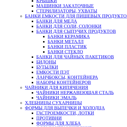
КРЫШКИ
МАШИНКИ ЗАКАТОЧНЫЕ
СТЕРИЛИЗАТОРЫ, УХВАТЫ
БАНКИ ЕМКОСТИ ДЛЯ ПИЩЕВЫХ ПРОДУКТО
БАНКИ ДЛЯ МЕДА
БАНКИ ДЛЯ СОЛИ, СОЛОНКИ
БАНКИ ДЛЯ СЫПУЧИХ ПРОДУКТОВ
БАНКИ КЕРАМИКА
БАНКИ МЕТАЛЛ
БАНКИ ПЛАСТИК
БАНКИ СТЕКЛО
БАНКИ ДЛЯ ЧАЙНЫХ ПАКЕТИКОВ
БИДОНЫ
БУТЫЛКИ
ЕМКОСТИ ПЭТ
ЛАНЧБОКСЫ, КОНТЕЙНЕРА
НАБОРЫ КОНТЕЙНЕРОВ
ЧАЙНИКИ ДЛЯ КИПЯЧЕНИЯ
ЧАЙНИКИ НЕРЖАВЕЮЩАЯ СТАЛЬ
ЧАЙНИКИ ЭМАЛЬ
ХЛЕБНИЦЫ СУХАРНИЦЫ
ФОРМЫ ДЛЯ ВЫПЕЧКИ И ХОЛОДЦА
ГАСТРОЕМКОСТИ, ЛОТКИ
ПРОТИВНИ
ФОРМЫ ДЛЯ ХЛЕБА