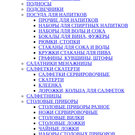
ПОДНОСЫ
ПОДСВЕЧНИКИ
ПОСУДА ДЛЯ НАПИТКОВ
ПРОЧИЕ ДЛЯ НАПИТКОВ
НАБОРЫ ДЛЯ СПИРТНЫХ НАПИТКОВ
НАБОРЫ ДЛЯ ВОДЫ И СОКА
БОКАЛЫ ДЛЯ ВИНА, ФУЖЕРЫ
РЮМКИ, СТОПКИ
СТАКАНЫ ДЛЯ СОКА И ВОДЫ
КРУЖКИ,СТАКАНЫ ДЛЯ ПИВА
ГРАФИНЫ, КУВШИНЫ, ШТОФЫ
САЛАТНИКИ МЕНАЖНИЦЫ
САЛФЕТКИ СКАТЕРТИ
САЛФЕТКИ СЕРВИРОВОЧНЫЕ
СКАТЕРТИ
КЛЕЕНКА
ДОРОЖКИ, КОЛЬЦА ДЛЯ САЛФЕТОК
САЛФЕТНИЦЫ
СТОЛОВЫЕ ПРИБОРЫ
СТОЛОВЫЕ ПРИБОРЫ РАЗНОЕ
НОЖИ СЕРВИРОВОЧНЫЕ
СТОЛОВЫЕ ВИЛКИ
СТОЛОВЫЕ ЛОЖКИ
ЧАЙНЫЕ ЛОЖКИ
НАБОРЫ СТОЛОВЫХ ПРИБОРОВ