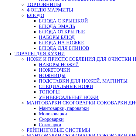
ТОРТОВНИЦЫ
ФОНДЮ МАРМИТЫ
БЛЮДО
БЛЮДА С КРЫШКОЙ
БЛЮДА ЭМАЛЬ
БЛЮДА ОТКРЫТЫЕ
НАБОРЫ БЛЮД
БЛЮДА НА НОЖКЕ
БЛЮДА ДЛЯ БЛИНОВ
ТОВАРЫ ДЛЯ КУХНИ
НОЖИ И ПРИСПОСОБЛЕНИЯ ДЛЯ ОЧИСТКИ 
НАБОРЫ НОЖЕЙ
НОЖЕТОЧКИ
НОЖНИЦЫ
ПОДСТАВКИ ДЛЯ НОЖЕЙ, МАГНИТЫ
СПЕЦИАЛЬНЫЕ НОЖИ
ТОПОРЫ
УНИВЕРСАЛЬНЫЕ НОЖИ
МАНТОВАРКИ СКОРОВАРКИ СОКОВАРКИ Д
Мантоварки, пароварки
Молоковарки
Скороварки
Соковарки
РЕЙНИНГОВЫЕ СИСТЕМЫ
МАНТОВАРКИ СКОРОВАРКИ СОКОВАРКИ Д