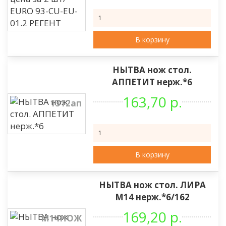
В корзину
НЫТВА нож стол.
АППЕТИТ нерж.*6
163,70 р.
1312ап
В корзину
НЫТВА нож стол. ЛИРА
М14 нерж.*6/162
169,20 р.
М14НОЖ