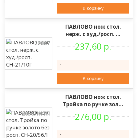
В корзину
ПАВЛОВО нож стол.
нерж. с худ./росп. ...
22007
237,60 р.
В корзину
ПАВЛОВО нож стол.
Тройка по ручке зол...
2056ЛНТП
276,00 р.