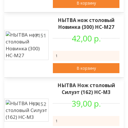
В корзину
НЫТВА нож столовый
Новинка (300) НС-М27
17151
42,00 р.
В корзину
НЫТВА Нож столовый
Силуэт (162) НС-М3
39,00 р.
17152