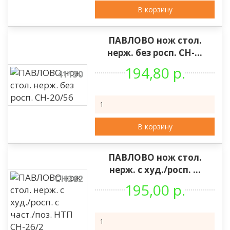
В корзину
ПАВЛОВО нож стол.
нерж. без росп. СН-...
194,80 р.
41150
В корзину
ПАВЛОВО нож стол.
нерж. с худ./росп. ...
СН262
195,00 р.