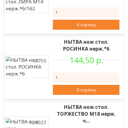
В корзину
НЫТВА нож стол.
РОСИНКА нерж.*6
144,50 р.
13750
В корзину
НЫТВА нож стол.
ТОРЖЕСТВО М18 нерж.
ч...
120023