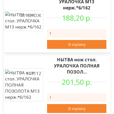
УРАЛОЧКА М13
нерж.*6/162
М13НОЖ
188,20 р.
В корзину
НЫТВА нож стол.
УРАЛОЧКА ПОЛНАЯ
ПОЗОЛ...
107112
201,50 р.
В корзину