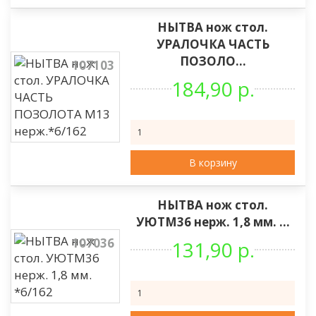
НЫТВА нож стол.
УРАЛОЧКА ЧАСТЬ
ПОЗОЛО...
107103
184,90 р.
В корзину
НЫТВА нож стол.
УЮТМ36 нерж. 1,8 мм. ...
107036
131,90 р.