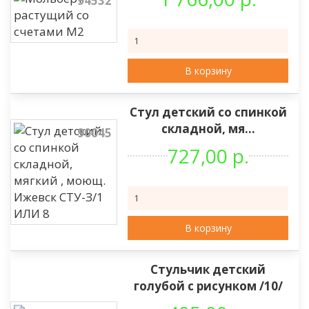
94532
В корзину
Стул детский со спинкой
складной, мя...
90045
727,00 р.
В корзину
Стульчик детский
голубой с рисунком /10/