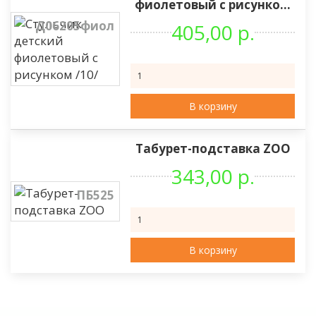
фиолетовый с рисунко...
Д06205фиол
405,00 р.
В корзину
Табурет-подставка ZOO
343,00 р.
ПБ525
В корзину