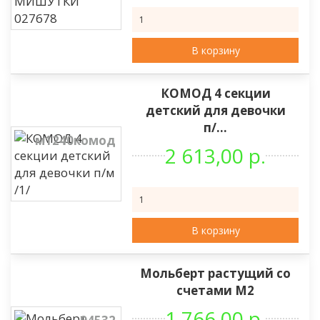
В корзину
КОМОД 4 секции
детский для девочки
п/...
м1240комод
2 613,00 р.
В корзину
Мольберт растущий со
счетами М2
1 766,00 р.