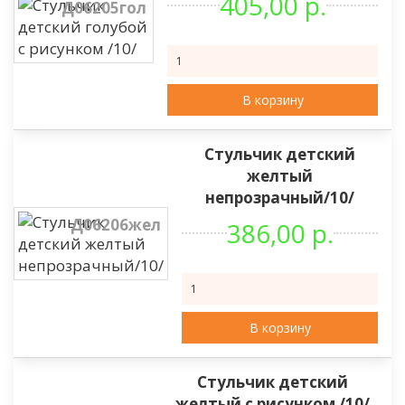
405,00 р.
Д06205гол
В корзину
Стульчик детский
желтый
непрозрачный/10/
Д06206жел
386,00 р.
В корзину
Стульчик детский
желтый с рисунком /10/