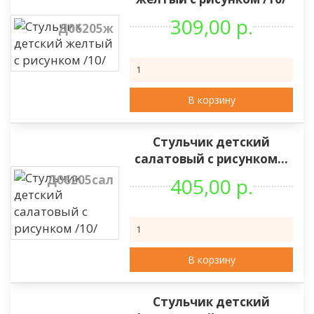
309,00 р.
Д06205ж
В корзину
Стульчик детский
салатовый с рисунком...
Д06205сал
405,00 р.
В корзину
Стульчик детский