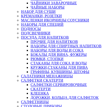
ЧАЙНИКИ ЗАВАРОЧНЫЕ
ЧАЙНЫЕ НАБОРЫ
НАБОР ДЛЯ СУШИ
КРЕМАНКИ, РОЗЕТКИ
МАСЛЕНКИ ИКОРНИЦЫ СОУСНИКИ
НАБОРЫ ДЛЯ СПЕЦИЙ
ПОДНОСЫ
ПОДСВЕЧНИКИ
ПОСУДА ДЛЯ НАПИТКОВ
ПРОЧИЕ ДЛЯ НАПИТКОВ
НАБОРЫ ДЛЯ СПИРТНЫХ НАПИТКОВ
НАБОРЫ ДЛЯ ВОДЫ И СОКА
БОКАЛЫ ДЛЯ ВИНА, ФУЖЕРЫ
РЮМКИ, СТОПКИ
СТАКАНЫ ДЛЯ СОКА И ВОДЫ
КРУЖКИ,СТАКАНЫ ДЛЯ ПИВА
ГРАФИНЫ, КУВШИНЫ, ШТОФЫ
САЛАТНИКИ МЕНАЖНИЦЫ
САЛФЕТКИ СКАТЕРТИ
САЛФЕТКИ СЕРВИРОВОЧНЫЕ
СКАТЕРТИ
КЛЕЕНКА
ДОРОЖКИ, КОЛЬЦА ДЛЯ САЛФЕТОК
САЛФЕТНИЦЫ
СТОЛОВЫЕ ПРИБОРЫ