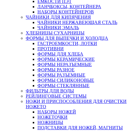
ЕМКОСТИ ПЭТ
ЛАНЧБОКСЫ, КОНТЕЙНЕРА
НАБОРЫ КОНТЕЙНЕРОВ
ЧАЙНИКИ ДЛЯ КИПЯЧЕНИЯ
ЧАЙНИКИ НЕРЖАВЕЮЩАЯ СТАЛЬ
ЧАЙНИКИ ЭМАЛЬ
ХЛЕБНИЦЫ СУХАРНИЦЫ
ФОРМЫ ДЛЯ ВЫПЕЧКИ И ХОЛОДЦА
ГАСТРОЕМКОСТИ, ЛОТКИ
ПРОТИВНИ
ФОРМЫ ДЛЯ ХЛЕБА
ФОРМЫ КЕРАМИЧЕСКИЕ
ФОРМЫ НЕРАЗЪЕМНЫЕ
ФОРМЫ РАЗНОЕ
ФОРМЫ РАЗЪЕМНЫЕ
ФОРМЫ СИЛИКОНОВЫЕ
ФОРМЫ СТЕКЛЯННЫЕ
ФИЛЬТРЫ ДЛЯ ВОДЫ
РЕЙЛИНГОВЫЕ СИСТЕМЫ
НОЖИ И ПРИСПОСОБЛЕНИЯ ДЛЯ ОЧИСТКИ
НОЖЕТО
НАБОРЫ НОЖЕЙ
НОЖЕТОЧКИ
НОЖНИЦЫ
ПОДСТАВКИ ДЛЯ НОЖЕЙ, МАГНИТЫ