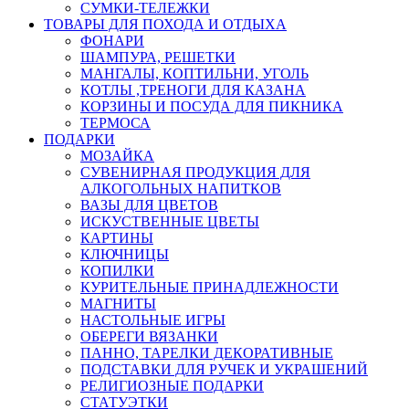
СУМКИ-ТЕЛЕЖКИ
ТОВАРЫ ДЛЯ ПОХОДА И ОТДЫХА
ФОНАРИ
ШАМПУРА, РЕШЕТКИ
МАНГАЛЫ, КОПТИЛЬНИ, УГОЛЬ
КОТЛЫ ,ТРЕНОГИ ДЛЯ КАЗАНА
КОРЗИНЫ И ПОСУДА ДЛЯ ПИКНИКА
ТЕРМОСА
ПОДАРКИ
МОЗАЙКА
СУВЕНИРНАЯ ПРОДУКЦИЯ ДЛЯ
АЛКОГОЛЬНЫХ НАПИТКОВ
ВАЗЫ ДЛЯ ЦВЕТОВ
ИСКУСТВЕННЫЕ ЦВЕТЫ
КАРТИНЫ
КЛЮЧНИЦЫ
КОПИЛКИ
КУРИТЕЛЬНЫЕ ПРИНАДЛЕЖНОСТИ
МАГНИТЫ
НАСТОЛЬНЫЕ ИГРЫ
ОБЕРЕГИ ВЯЗАНКИ
ПАННО, ТАРЕЛКИ ДЕКОРАТИВНЫЕ
ПОДСТАВКИ ДЛЯ РУЧЕК И УКРАШЕНИЙ
РЕЛИГИОЗНЫЕ ПОДАРКИ
СТАТУЭТКИ