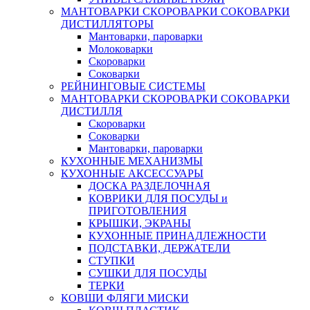
МАНТОВАРКИ СКОРОВАРКИ СОКОВАРКИ
ДИСТИЛЛЯТОРЫ
Мантоварки, пароварки
Молоковарки
Скороварки
Соковарки
РЕЙНИНГОВЫЕ СИСТЕМЫ
МАНТОВАРКИ СКОРОВАРКИ СОКОВАРКИ
ДИСТИЛЛЯ
Скороварки
Соковарки
Мантоварки, пароварки
КУХОННЫЕ МЕХАНИЗМЫ
КУХОННЫЕ АКСЕССУАРЫ
ДОСКА РАЗДЕЛОЧНАЯ
КОВРИКИ ДЛЯ ПОСУДЫ и
ПРИГОТОВЛЕНИЯ
КРЫШКИ, ЭКРАНЫ
КУХОННЫЕ ПРИНАДЛЕЖНОСТИ
ПОДСТАВКИ, ДЕРЖАТЕЛИ
СТУПКИ
СУШКИ ДЛЯ ПОСУДЫ
ТЕРКИ
КОВШИ ФЛЯГИ МИСКИ