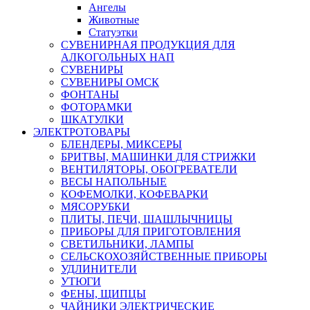
Ангелы
Животные
Статуэтки
СУВЕНИРНАЯ ПРОДУКЦИЯ ДЛЯ
АЛКОГОЛЬНЫХ НАП
СУВЕНИРЫ
СУВЕНИРЫ ОМСК
ФОНТАНЫ
ФОТОРАМКИ
ШКАТУЛКИ
ЭЛЕКТРОТОВАРЫ
БЛЕНДЕРЫ, МИКСЕРЫ
БРИТВЫ, МАШИНКИ ДЛЯ СТРИЖКИ
ВЕНТИЛЯТОРЫ, ОБОГРЕВАТЕЛИ
ВЕСЫ НАПОЛЬНЫЕ
КОФЕМОЛКИ, КОФЕВАРКИ
МЯСОРУБКИ
ПЛИТЫ, ПЕЧИ, ШАШЛЫЧНИЦЫ
ПРИБОРЫ ДЛЯ ПРИГОТОВЛЕНИЯ
СВЕТИЛЬНИКИ, ЛАМПЫ
СЕЛЬСКОХОЗЯЙСТВЕННЫЕ ПРИБОРЫ
УДЛИНИТЕЛИ
УТЮГИ
ФЕНЫ, ЩИПЦЫ
ЧАЙНИКИ ЭЛЕКТРИЧЕСКИЕ