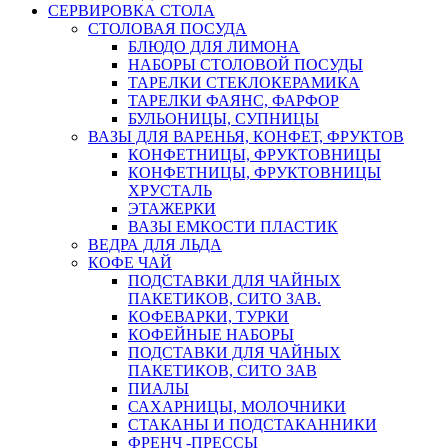
СЕРВИРОВКА СТОЛА
СТОЛОВАЯ ПОСУДА
БЛЮДО ДЛЯ ЛИМОНА
НАБОРЫ СТОЛОВОЙ ПОСУДЫ
ТАРЕЛКИ СТЕКЛОКЕРАМИКА
ТАРЕЛКИ ФАЯНС, ФАРФОР
БУЛЬОНИЦЫ, СУПНИЦЫ
ВАЗЫ ДЛЯ ВАРЕНЬЯ, КОНФЕТ, ФРУКТОВ
КОНФЕТНИЦЫ, ФРУКТОВНИЦЫ
КОНФЕТНИЦЫ, ФРУКТОВНИЦЫ
ХРУСТАЛЬ
ЭТАЖЕРКИ
ВАЗЫ ЕМКОСТИ ПЛАСТИК
ВЕДРА ДЛЯ ЛЬДА
КОФЕ ЧАЙ
ПОДСТАВКИ ДЛЯ ЧАЙНЫХ
ПАКЕТИКОВ, СИТО ЗАВ.
КОФЕВАРКИ, ТУРКИ
КОФЕЙНЫЕ НАБОРЫ
ПОДСТАВКИ ДЛЯ ЧАЙНЫХ
ПАКЕТИКОВ, СИТО ЗАВ
ПИАЛЫ
САХАРНИЦЫ, МОЛОЧНИКИ
СТАКАНЫ И ПОДСТАКАННИКИ
ФРЕНЧ -ПРЕССЫ