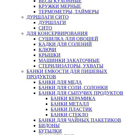
ВЕСЫ КУХОННЫЕ
КРУЖКИ МЕРНЫЕ
ТЕРМОМЕТРЫ, ТАЙМЕРЫ
ДУРШЛАГИ СИТО
ДУРШЛАГИ
СИТО
ДЛЯ КОНСЕРВИРОВАНИЯ
СУШИЛКА ДЛЯ ОВОЩЕЙ
КАДКИ ДЛЯ СОЛЕНИЙ
КЛЮЧИ
КРЫШКИ
МАШИНКИ ЗАКАТОЧНЫЕ
СТЕРИЛИЗАТОРЫ, УХВАТЫ
БАНКИ ЕМКОСТИ ДЛЯ ПИЩЕВЫХ
ПРОДУКТОВ
БАНКИ ДЛЯ МЕДА
БАНКИ ДЛЯ СОЛИ, СОЛОНКИ
БАНКИ ДЛЯ СЫПУЧИХ ПРОДУКТОВ
БАНКИ КЕРАМИКА
БАНКИ МЕТАЛЛ
БАНКИ ПЛАСТИК
БАНКИ СТЕКЛО
БАНКИ ДЛЯ ЧАЙНЫХ ПАКЕТИКОВ
БИДОНЫ
БУТЫЛКИ