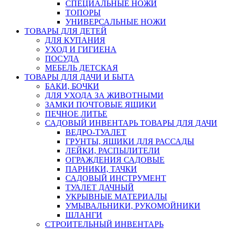
СПЕЦИАЛЬНЫЕ НОЖИ
ТОПОРЫ
УНИВЕРСАЛЬНЫЕ НОЖИ
ТОВАРЫ ДЛЯ ДЕТЕЙ
ДЛЯ КУПАНИЯ
УХОД И ГИГИЕНА
ПОСУДА
МЕБЕЛЬ ДЕТСКАЯ
ТОВАРЫ ДЛЯ ДАЧИ И БЫТА
БАКИ, БОЧКИ
ДЛЯ УХОДА ЗА ЖИВОТНЫМИ
ЗАМКИ ПОЧТОВЫЕ ЯЩИКИ
ПЕЧНОЕ ЛИТЬЕ
САДОВЫЙ ИНВЕНТАРЬ ТОВАРЫ ДЛЯ ДАЧИ
ВЕДРО-ТУАЛЕТ
ГРУНТЫ, ЯЩИКИ ДЛЯ РАССАДЫ
ЛЕЙКИ, РАСПЫЛИТЕЛИ
ОГРАЖДЕНИЯ САДОВЫЕ
ПАРНИКИ, ТАЧКИ
САДОВЫЙ ИНСТРУМЕНТ
ТУАЛЕТ ДАЧНЫЙ
УКРЫВНЫЕ МАТЕРИАЛЫ
УМЫВАЛЬНИКИ, РУКОМОЙНИКИ
ШЛАНГИ
СТРОИТЕЛЬНЫЙ ИНВЕНТАРЬ