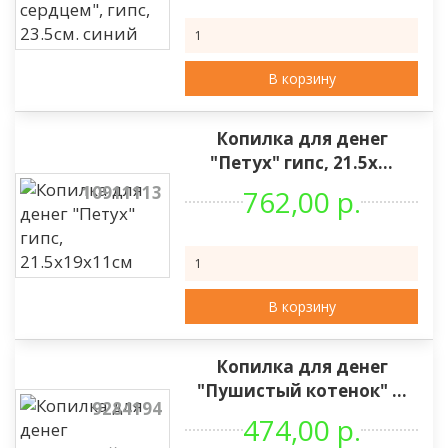
В корзину
Копилка для денег
"Петух" гипс, 21.5х...
10911113
762,00 р.
В корзину
Копилка для денег
"Пушистый котенок" ...
9284194
474,00 р.