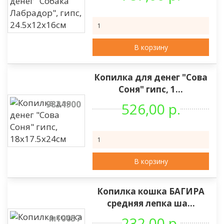
В корзину
Копилка для денег "Сова
Соня" гипс, 1...
9834900
526,00 р.
В корзину
Копилка кошка БАГИРА
средняя лепка ша...
м10057
232,00 р.