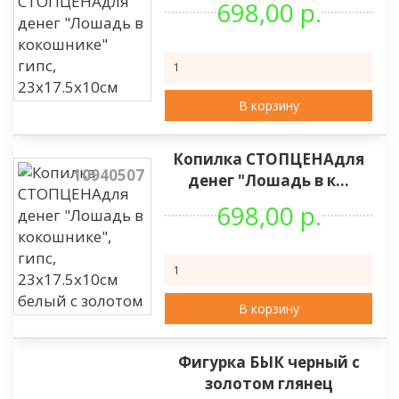
698,00 р.
В корзину
Копилка СТОПЦЕНАдля
10940507
денег "Лошадь в к...
698,00 р.
В корзину
Фигурка БЫК черный с
золотом глянец