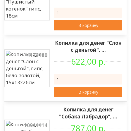
В корзину
Копилка для денег "Слон
с деньгой", ...
4172180
622,00 р.
В корзину
Копилка для денег
"Собака Лабрадор", ...
10911114
787,00 р.