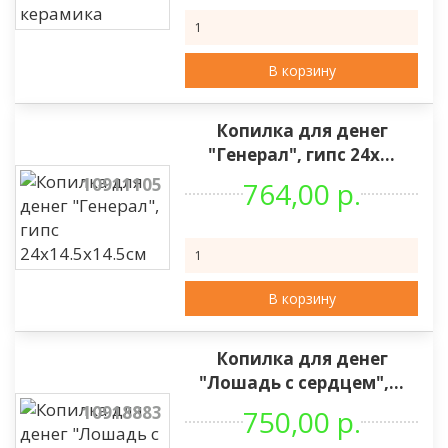
В корзину
Копилка для денег
"Генерал", гипс 24х...
10911105
764,00 р.
В корзину
Копилка для денег
"Лошадь с сердцем",...
10918883
750,00 р.