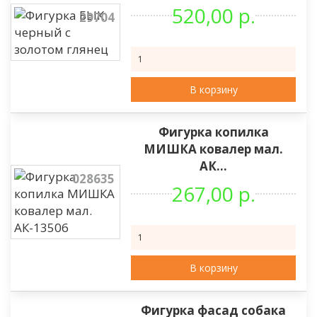
520,00 р.
29704
В корзину
Фигурка копилка
МИШКА ковалер мал.
АК...
028635
267,00 р.
В корзину
Фигурка фасад собака