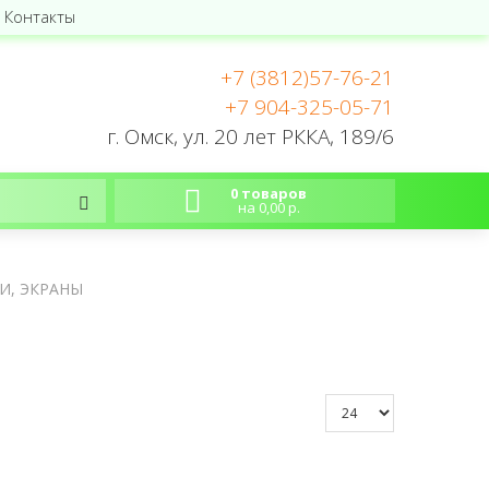
Контакты
+7 (3812)57-76-21
+7 904-325-05-71
г. Омск, ул. 20 лет РККА, 189/6
0 товаров
на 0,00 р.
И, ЭКРАНЫ