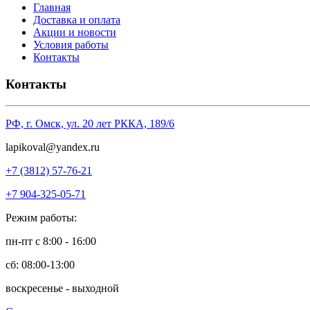
Главная
Доставка и оплата
Акции и новости
Условия работы
Контакты
Контакты
РФ, г. Омск, ул. 20 лет РККА, 189/6
l
apikoval@yandex.ru
+7 (3812) 57-76-21
+7 904-325-05-71
Режим работы:
пн-пт с 8:00 - 16:00
сб: 08:00-13:00
воскресенье - выходной