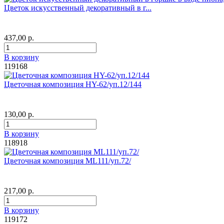
Цветок искусственный декоративный в г...
437,00 р.
В корзину
119168
Цветочная композиция HY-62/уп.12/144
130,00 р.
В корзину
118918
Цветочная композиция ML111/уп.72/
217,00 р.
В корзину
119172