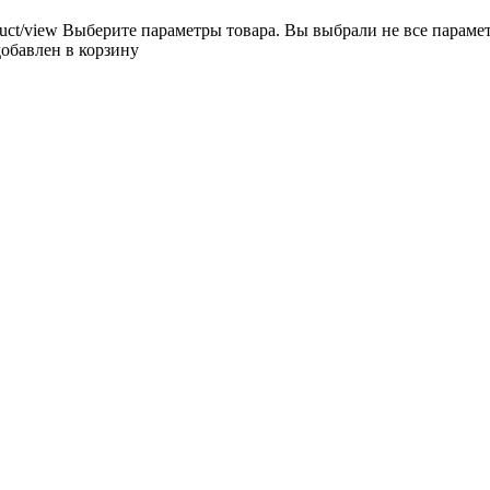
uct/view
Выберите параметры товара.
Вы выбрали не все параме
добавлен в корзину
НОЖЕТОЧКИ