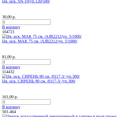
Цв. иск. SN-19/уп.120/500/
30,00 р.
В корзину
104721
Цв. иск. МАК 75 см. /AJB2212/уп. 5/1000/
81,00 р.
В корзину
114432
Цв. иск. СИРЕНЬ 90 см. /0117-3/ /уп.300/
161,00 р.
В корзину
501-464