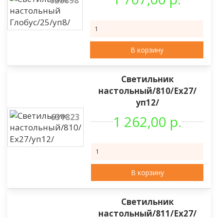
628898
В корзину
Светильник
настольный/810/Ех27/
уп12/
631823
1 262,00 р.
В корзину
Светильник
настольный/811/Ех27/