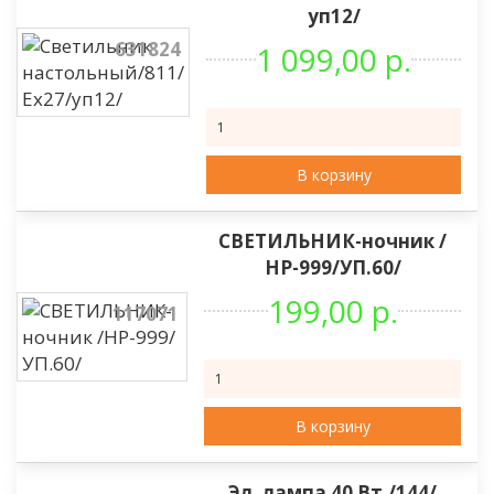
уп12/
631824
1 099,00 р.
В корзину
СВЕТИЛЬНИК-ночник /
НР-999/УП.60/
199,00 р.
117071
В корзину
Эл. лампа 40 Вт./144/