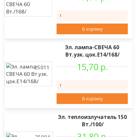
В корзину
Эл. лампа-СВЕЧА 60
Вт.узк. цок.Е14/168/
15,70 р.
25011
В корзину
Эл. теплоизлучатель 150
Вт./100/
31,80 р.