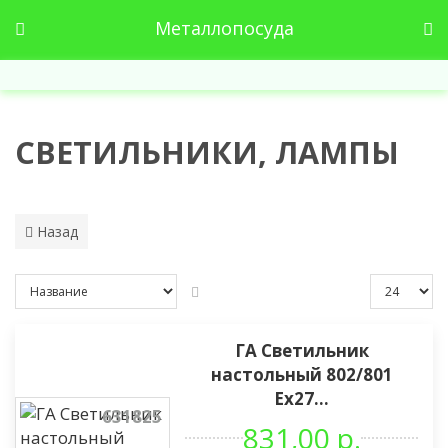
Металлопосуда
СВЕТИЛЬНИКИ, ЛАМПЫ
Назад
ГА Светильник
настольный 802/801
Ех27...
631825
831,00 р.