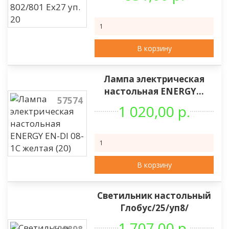
В корзину
Лампа электрическая
настольная ENERGY...
57574
1 020,00 р.
В корзину
Светильник настольный
Глобус/25/уп8/
1 707,00 р.