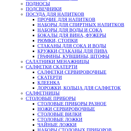
ПОДНОСЫ
ПОДСВЕЧНИКИ
ПОСУДА ДЛЯ НАПИТКОВ
ПРОЧИЕ ДЛЯ НАПИТКОВ
НАБОРЫ ДЛЯ СПИРТНЫХ НАПИТКОВ
НАБОРЫ ДЛЯ ВОДЫ И СОКА
БОКАЛЫ ДЛЯ ВИНА, ФУЖЕРЫ
РЮМКИ, СТОПКИ
СТАКАНЫ ДЛЯ СОКА И ВОДЫ
КРУЖКИ,СТАКАНЫ ДЛЯ ПИВА
ГРАФИНЫ, КУВШИНЫ, ШТОФЫ
САЛАТНИКИ МЕНАЖНИЦЫ
САЛФЕТКИ СКАТЕРТИ
САЛФЕТКИ СЕРВИРОВОЧНЫЕ
СКАТЕРТИ
КЛЕЕНКА
ДОРОЖКИ, КОЛЬЦА ДЛЯ САЛФЕТОК
САЛФЕТНИЦЫ
СТОЛОВЫЕ ПРИБОРЫ
СТОЛОВЫЕ ПРИБОРЫ РАЗНОЕ
НОЖИ СЕРВИРОВОЧНЫЕ
СТОЛОВЫЕ ВИЛКИ
СТОЛОВЫЕ ЛОЖКИ
ЧАЙНЫЕ ЛОЖКИ
НАБОРЫ СТОЛОВЫХ ПРИБОРОВ