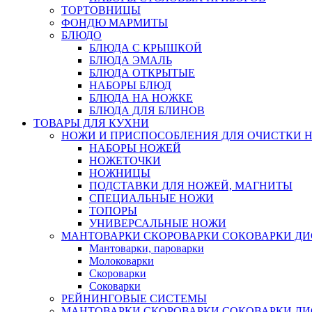
ТОРТОВНИЦЫ
ФОНДЮ МАРМИТЫ
БЛЮДО
БЛЮДА С КРЫШКОЙ
БЛЮДА ЭМАЛЬ
БЛЮДА ОТКРЫТЫЕ
НАБОРЫ БЛЮД
БЛЮДА НА НОЖКЕ
БЛЮДА ДЛЯ БЛИНОВ
ТОВАРЫ ДЛЯ КУХНИ
НОЖИ И ПРИСПОСОБЛЕНИЯ ДЛЯ ОЧИСТКИ 
НАБОРЫ НОЖЕЙ
НОЖЕТОЧКИ
НОЖНИЦЫ
ПОДСТАВКИ ДЛЯ НОЖЕЙ, МАГНИТЫ
СПЕЦИАЛЬНЫЕ НОЖИ
ТОПОРЫ
УНИВЕРСАЛЬНЫЕ НОЖИ
МАНТОВАРКИ СКОРОВАРКИ СОКОВАРКИ Д
Мантоварки, пароварки
Молоковарки
Скороварки
Соковарки
РЕЙНИНГОВЫЕ СИСТЕМЫ
МАНТОВАРКИ СКОРОВАРКИ СОКОВАРКИ Д