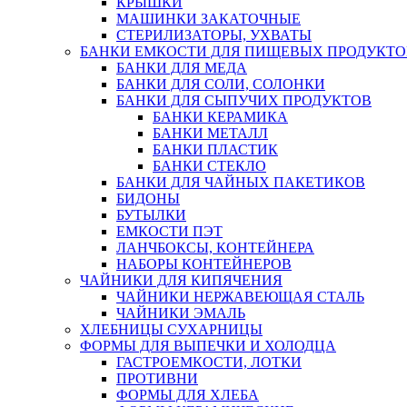
КРЫШКИ
МАШИНКИ ЗАКАТОЧНЫЕ
СТЕРИЛИЗАТОРЫ, УХВАТЫ
БАНКИ ЕМКОСТИ ДЛЯ ПИЩЕВЫХ ПРОДУКТО
БАНКИ ДЛЯ МЕДА
БАНКИ ДЛЯ СОЛИ, СОЛОНКИ
БАНКИ ДЛЯ СЫПУЧИХ ПРОДУКТОВ
БАНКИ КЕРАМИКА
БАНКИ МЕТАЛЛ
БАНКИ ПЛАСТИК
БАНКИ СТЕКЛО
БАНКИ ДЛЯ ЧАЙНЫХ ПАКЕТИКОВ
БИДОНЫ
БУТЫЛКИ
ЕМКОСТИ ПЭТ
ЛАНЧБОКСЫ, КОНТЕЙНЕРА
НАБОРЫ КОНТЕЙНЕРОВ
ЧАЙНИКИ ДЛЯ КИПЯЧЕНИЯ
ЧАЙНИКИ НЕРЖАВЕЮЩАЯ СТАЛЬ
ЧАЙНИКИ ЭМАЛЬ
ХЛЕБНИЦЫ СУХАРНИЦЫ
ФОРМЫ ДЛЯ ВЫПЕЧКИ И ХОЛОДЦА
ГАСТРОЕМКОСТИ, ЛОТКИ
ПРОТИВНИ
ФОРМЫ ДЛЯ ХЛЕБА