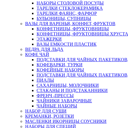
НАБОРЫ СТОЛОВОЙ ПОСУДЫ
ТАРЕЛКИ СТЕКЛОКЕРАМИКА
ТАРЕЛКИ ФАЯНС, ФАРФОР
БУЛЬОНИЦЫ, СУПНИЦЫ
ВАЗЫ ДЛЯ ВАРЕНЬЯ, КОНФЕТ, ФРУКТОВ
КОНФЕТНИЦЫ, ФРУКТОВНИЦЫ
КОНФЕТНИЦЫ, ФРУКТОВНИЦЫ ХРУСТА
ЭТАЖЕРКИ
ВАЗЫ ЕМКОСТИ ПЛАСТИК
ВЕДРА ДЛЯ ЛЬДА
КОФЕ ЧАЙ
ПОДСТАВКИ ДЛЯ ЧАЙНЫХ ПАКЕТИКОВ, 
КОФЕВАРКИ, ТУРКИ
КОФЕЙНЫЕ НАБОРЫ
ПОДСТАВКИ ДЛЯ ЧАЙНЫХ ПАКЕТИКОВ,
ПИАЛЫ
САХАРНИЦЫ, МОЛОЧНИКИ
СТАКАНЫ И ПОДСТАКАННИКИ
ФРЕНЧ -ПРЕССЫ
ЧАЙНИКИ ЗАВАРОЧНЫЕ
ЧАЙНЫЕ НАБОРЫ
НАБОР ДЛЯ СУШИ
КРЕМАНКИ, РОЗЕТКИ
МАСЛЕНКИ ИКОРНИЦЫ СОУСНИКИ
НАБОРЫ ДЛЯ СПЕЦИЙ