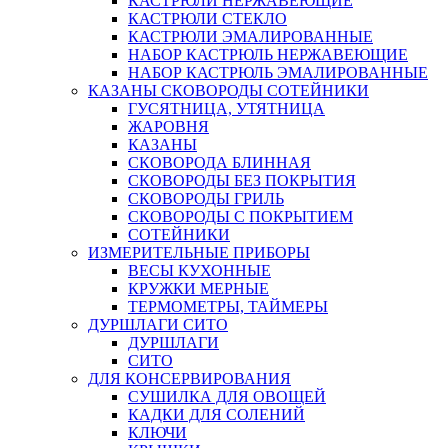
КАСТРЮЛИ НЕРЖАВЕЮЩИЕ
КАСТРЮЛИ СТЕКЛО
КАСТРЮЛИ ЭМАЛИРОВАННЫЕ
НАБОР КАСТРЮЛЬ НЕРЖАВЕЮЩИЕ
НАБОР КАСТРЮЛЬ ЭМАЛИРОВАННЫЕ
КАЗАНЫ СКОВОРОДЫ СОТЕЙНИКИ
ГУСЯТНИЦА, УТЯТНИЦА
ЖАРОВНЯ
КАЗАНЫ
СКОВОРОДА БЛИННАЯ
СКОВОРОДЫ БЕЗ ПОКРЫТИЯ
СКОВОРОДЫ ГРИЛЬ
СКОВОРОДЫ С ПОКРЫТИЕМ
СОТЕЙНИКИ
ИЗМЕРИТЕЛЬНЫЕ ПРИБОРЫ
ВЕСЫ КУХОННЫЕ
КРУЖКИ МЕРНЫЕ
ТЕРМОМЕТРЫ, ТАЙМЕРЫ
ДУРШЛАГИ СИТО
ДУРШЛАГИ
СИТО
ДЛЯ КОНСЕРВИРОВАНИЯ
СУШИЛКА ДЛЯ ОВОЩЕЙ
КАДКИ ДЛЯ СОЛЕНИЙ
КЛЮЧИ