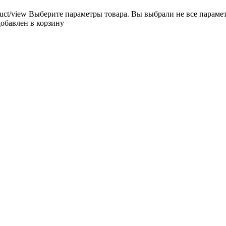
uct/view
Выберите параметры товара.
Вы выбрали не все параме
добавлен в корзину