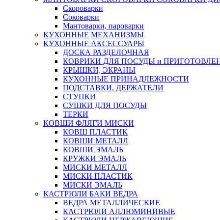
Скороварки
Соковарки
Мантоварки, пароварки
КУХОННЫЕ МЕХАНИЗМЫ
КУХОННЫЕ АКСЕССУАРЫ
ДОСКА РАЗДЕЛОЧНАЯ
КОВРИКИ ДЛЯ ПОСУДЫ и ПРИГОТОВЛЕ
КРЫШКИ, ЭКРАНЫ
КУХОННЫЕ ПРИНАДЛЕЖНОСТИ
ПОДСТАВКИ, ДЕРЖАТЕЛИ
СТУПКИ
СУШКИ ДЛЯ ПОСУДЫ
ТЕРКИ
КОВШИ ФЛЯГИ МИСКИ
КОВШ ПЛАСТИК
КОВШИ МЕТАЛЛ
КОВШИ ЭМАЛЬ
КРУЖКИ ЭМАЛЬ
МИСКИ МЕТАЛЛ
МИСКИ ПЛАСТИК
МИСКИ ЭМАЛЬ
КАСТРЮЛИ БАКИ ВЕДРА
ВЕДРА МЕТАЛЛИЧЕСКИЕ
КАСТРЮЛИ АЛЛЮМИНИВЫЕ