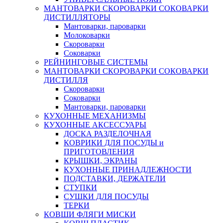
МАНТОВАРКИ СКОРОВАРКИ СОКОВАРКИ
ДИСТИЛЛЯТОРЫ
Мантоварки, пароварки
Молоковарки
Скороварки
Соковарки
РЕЙНИНГОВЫЕ СИСТЕМЫ
МАНТОВАРКИ СКОРОВАРКИ СОКОВАРКИ
ДИСТИЛЛЯ
Скороварки
Соковарки
Мантоварки, пароварки
КУХОННЫЕ МЕХАНИЗМЫ
КУХОННЫЕ АКСЕССУАРЫ
ДОСКА РАЗДЕЛОЧНАЯ
КОВРИКИ ДЛЯ ПОСУДЫ и
ПРИГОТОВЛЕНИЯ
КРЫШКИ, ЭКРАНЫ
КУХОННЫЕ ПРИНАДЛЕЖНОСТИ
ПОДСТАВКИ, ДЕРЖАТЕЛИ
СТУПКИ
СУШКИ ДЛЯ ПОСУДЫ
ТЕРКИ
КОВШИ ФЛЯГИ МИСКИ