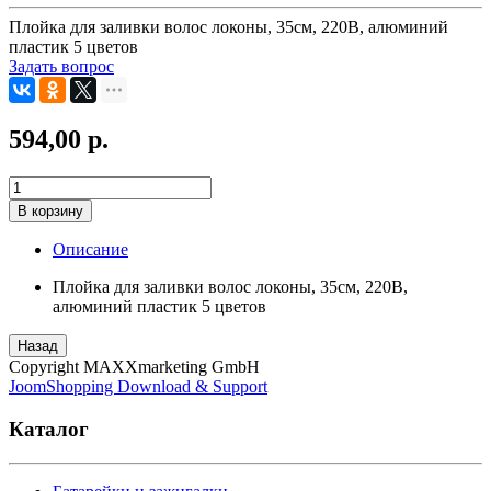
Плойка для заливки волос локоны, 35см, 220В, алюминий
пластик 5 цветов
Задать вопрос
594,00 р.
В корзину
Описание
Плойка для заливки волос локоны, 35см, 220В,
алюминий пластик 5 цветов
Назад
Copyright MAXXmarketing GmbH
JoomShopping Download & Support
Каталог