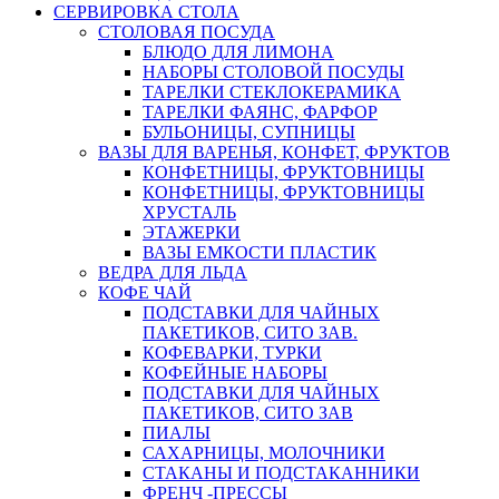
СЕРВИРОВКА СТОЛА
СТОЛОВАЯ ПОСУДА
БЛЮДО ДЛЯ ЛИМОНА
НАБОРЫ СТОЛОВОЙ ПОСУДЫ
ТАРЕЛКИ СТЕКЛОКЕРАМИКА
ТАРЕЛКИ ФАЯНС, ФАРФОР
БУЛЬОНИЦЫ, СУПНИЦЫ
ВАЗЫ ДЛЯ ВАРЕНЬЯ, КОНФЕТ, ФРУКТОВ
КОНФЕТНИЦЫ, ФРУКТОВНИЦЫ
КОНФЕТНИЦЫ, ФРУКТОВНИЦЫ
ХРУСТАЛЬ
ЭТАЖЕРКИ
ВАЗЫ ЕМКОСТИ ПЛАСТИК
ВЕДРА ДЛЯ ЛЬДА
КОФЕ ЧАЙ
ПОДСТАВКИ ДЛЯ ЧАЙНЫХ
ПАКЕТИКОВ, СИТО ЗАВ.
КОФЕВАРКИ, ТУРКИ
КОФЕЙНЫЕ НАБОРЫ
ПОДСТАВКИ ДЛЯ ЧАЙНЫХ
ПАКЕТИКОВ, СИТО ЗАВ
ПИАЛЫ
САХАРНИЦЫ, МОЛОЧНИКИ
СТАКАНЫ И ПОДСТАКАННИКИ
ФРЕНЧ -ПРЕССЫ