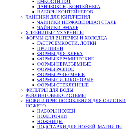
ЕМКОСТИ ПЭТ
ЛАНЧБОКСЫ, КОНТЕЙНЕРА
НАБОРЫ КОНТЕЙНЕРОВ
ЧАЙНИКИ ДЛЯ КИПЯЧЕНИЯ
ЧАЙНИКИ НЕРЖАВЕЮЩАЯ СТАЛЬ
ЧАЙНИКИ ЭМАЛЬ
ХЛЕБНИЦЫ СУХАРНИЦЫ
ФОРМЫ ДЛЯ ВЫПЕЧКИ И ХОЛОДЦА
ГАСТРОЕМКОСТИ, ЛОТКИ
ПРОТИВНИ
ФОРМЫ ДЛЯ ХЛЕБА
ФОРМЫ КЕРАМИЧЕСКИЕ
ФОРМЫ НЕРАЗЪЕМНЫЕ
ФОРМЫ РАЗНОЕ
ФОРМЫ РАЗЪЕМНЫЕ
ФОРМЫ СИЛИКОНОВЫЕ
ФОРМЫ СТЕКЛЯННЫЕ
ФИЛЬТРЫ ДЛЯ ВОДЫ
РЕЙЛИНГОВЫЕ СИСТЕМЫ
НОЖИ И ПРИСПОСОБЛЕНИЯ ДЛЯ ОЧИСТКИ
НОЖЕТО
НАБОРЫ НОЖЕЙ
НОЖЕТОЧКИ
НОЖНИЦЫ
ПОДСТАВКИ ДЛЯ НОЖЕЙ, МАГНИТЫ