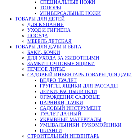
СПЕЦИАЛЬНЫЕ НОЖИ
ТОПОРЫ
УНИВЕРСАЛЬНЫЕ НОЖИ
ТОВАРЫ ДЛЯ ДЕТЕЙ
ДЛЯ КУПАНИЯ
УХОД И ГИГИЕНА
ПОСУДА
МЕБЕЛЬ ДЕТСКАЯ
ТОВАРЫ ДЛЯ ДАЧИ И БЫТА
БАКИ, БОЧКИ
ДЛЯ УХОДА ЗА ЖИВОТНЫМИ
ЗАМКИ ПОЧТОВЫЕ ЯЩИКИ
ПЕЧНОЕ ЛИТЬЕ
САДОВЫЙ ИНВЕНТАРЬ ТОВАРЫ ДЛЯ ДАЧИ
ВЕДРО-ТУАЛЕТ
ГРУНТЫ, ЯЩИКИ ДЛЯ РАССАДЫ
ЛЕЙКИ, РАСПЫЛИТЕЛИ
ОГРАЖДЕНИЯ САДОВЫЕ
ПАРНИКИ, ТАЧКИ
САДОВЫЙ ИНСТРУМЕНТ
ТУАЛЕТ ДАЧНЫЙ
УКРЫВНЫЕ МАТЕРИАЛЫ
УМЫВАЛЬНИКИ, РУКОМОЙНИКИ
ШЛАНГИ
СТРОИТЕЛЬНЫЙ ИНВЕНТАРЬ