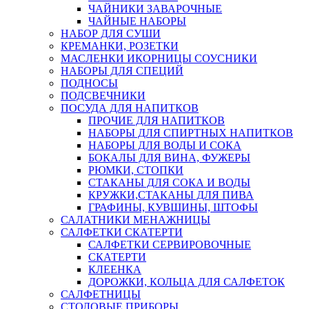
ЧАЙНИКИ ЗАВАРОЧНЫЕ
ЧАЙНЫЕ НАБОРЫ
НАБОР ДЛЯ СУШИ
КРЕМАНКИ, РОЗЕТКИ
МАСЛЕНКИ ИКОРНИЦЫ СОУСНИКИ
НАБОРЫ ДЛЯ СПЕЦИЙ
ПОДНОСЫ
ПОДСВЕЧНИКИ
ПОСУДА ДЛЯ НАПИТКОВ
ПРОЧИЕ ДЛЯ НАПИТКОВ
НАБОРЫ ДЛЯ СПИРТНЫХ НАПИТКОВ
НАБОРЫ ДЛЯ ВОДЫ И СОКА
БОКАЛЫ ДЛЯ ВИНА, ФУЖЕРЫ
РЮМКИ, СТОПКИ
СТАКАНЫ ДЛЯ СОКА И ВОДЫ
КРУЖКИ,СТАКАНЫ ДЛЯ ПИВА
ГРАФИНЫ, КУВШИНЫ, ШТОФЫ
САЛАТНИКИ МЕНАЖНИЦЫ
САЛФЕТКИ СКАТЕРТИ
САЛФЕТКИ СЕРВИРОВОЧНЫЕ
СКАТЕРТИ
КЛЕЕНКА
ДОРОЖКИ, КОЛЬЦА ДЛЯ САЛФЕТОК
САЛФЕТНИЦЫ
СТОЛОВЫЕ ПРИБОРЫ