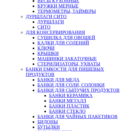
ВЕСЫ КУХОННЫЕ
КРУЖКИ МЕРНЫЕ
ТЕРМОМЕТРЫ, ТАЙМЕРЫ
ДУРШЛАГИ СИТО
ДУРШЛАГИ
СИТО
ДЛЯ КОНСЕРВИРОВАНИЯ
СУШИЛКА ДЛЯ ОВОЩЕЙ
КАДКИ ДЛЯ СОЛЕНИЙ
КЛЮЧИ
КРЫШКИ
МАШИНКИ ЗАКАТОЧНЫЕ
СТЕРИЛИЗАТОРЫ, УХВАТЫ
БАНКИ ЕМКОСТИ ДЛЯ ПИЩЕВЫХ
ПРОДУКТОВ
БАНКИ ДЛЯ МЕДА
БАНКИ ДЛЯ СОЛИ, СОЛОНКИ
БАНКИ ДЛЯ СЫПУЧИХ ПРОДУКТОВ
БАНКИ КЕРАМИКА
БАНКИ МЕТАЛЛ
БАНКИ ПЛАСТИК
БАНКИ СТЕКЛО
БАНКИ ДЛЯ ЧАЙНЫХ ПАКЕТИКОВ
БИДОНЫ
БУТЫЛКИ