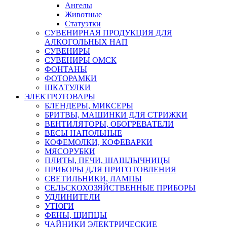
Ангелы
Животные
Статуэтки
СУВЕНИРНАЯ ПРОДУКЦИЯ ДЛЯ
АЛКОГОЛЬНЫХ НАП
СУВЕНИРЫ
СУВЕНИРЫ ОМСК
ФОНТАНЫ
ФОТОРАМКИ
ШКАТУЛКИ
ЭЛЕКТРОТОВАРЫ
БЛЕНДЕРЫ, МИКСЕРЫ
БРИТВЫ, МАШИНКИ ДЛЯ СТРИЖКИ
ВЕНТИЛЯТОРЫ, ОБОГРЕВАТЕЛИ
ВЕСЫ НАПОЛЬНЫЕ
КОФЕМОЛКИ, КОФЕВАРКИ
МЯСОРУБКИ
ПЛИТЫ, ПЕЧИ, ШАШЛЫЧНИЦЫ
ПРИБОРЫ ДЛЯ ПРИГОТОВЛЕНИЯ
СВЕТИЛЬНИКИ, ЛАМПЫ
СЕЛЬСКОХОЗЯЙСТВЕННЫЕ ПРИБОРЫ
УДЛИНИТЕЛИ
УТЮГИ
ФЕНЫ, ЩИПЦЫ
ЧАЙНИКИ ЭЛЕКТРИЧЕСКИЕ