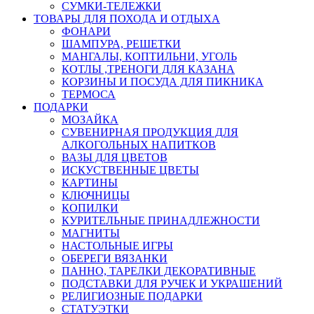
СУМКИ-ТЕЛЕЖКИ
ТОВАРЫ ДЛЯ ПОХОДА И ОТДЫХА
ФОНАРИ
ШАМПУРА, РЕШЕТКИ
МАНГАЛЫ, КОПТИЛЬНИ, УГОЛЬ
КОТЛЫ ,ТРЕНОГИ ДЛЯ КАЗАНА
КОРЗИНЫ И ПОСУДА ДЛЯ ПИКНИКА
ТЕРМОСА
ПОДАРКИ
МОЗАЙКА
СУВЕНИРНАЯ ПРОДУКЦИЯ ДЛЯ
АЛКОГОЛЬНЫХ НАПИТКОВ
ВАЗЫ ДЛЯ ЦВЕТОВ
ИСКУСТВЕННЫЕ ЦВЕТЫ
КАРТИНЫ
КЛЮЧНИЦЫ
КОПИЛКИ
КУРИТЕЛЬНЫЕ ПРИНАДЛЕЖНОСТИ
МАГНИТЫ
НАСТОЛЬНЫЕ ИГРЫ
ОБЕРЕГИ ВЯЗАНКИ
ПАННО, ТАРЕЛКИ ДЕКОРАТИВНЫЕ
ПОДСТАВКИ ДЛЯ РУЧЕК И УКРАШЕНИЙ
РЕЛИГИОЗНЫЕ ПОДАРКИ
СТАТУЭТКИ