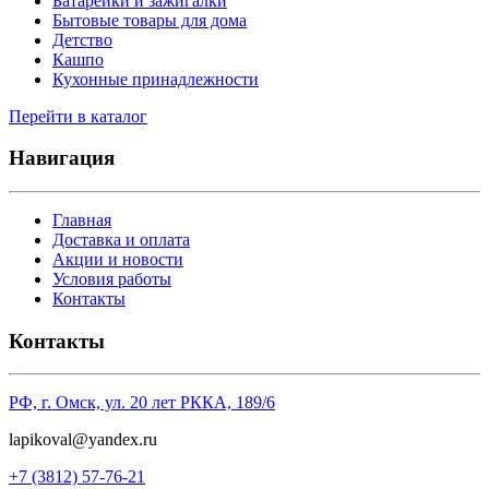
Батарейки и зажигалки
Бытовые товары для дома
Детство
Кашпо
Кухонные принадлежности
Перейти в каталог
Навигация
Главная
Доставка и оплата
Акции и новости
Условия работы
Контакты
Контакты
РФ, г. Омск, ул. 20 лет РККА, 189/6
l
apikoval@yandex.ru
+7 (3812) 57-76-21