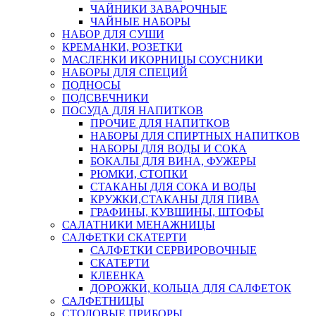
ЧАЙНИКИ ЗАВАРОЧНЫЕ
ЧАЙНЫЕ НАБОРЫ
НАБОР ДЛЯ СУШИ
КРЕМАНКИ, РОЗЕТКИ
МАСЛЕНКИ ИКОРНИЦЫ СОУСНИКИ
НАБОРЫ ДЛЯ СПЕЦИЙ
ПОДНОСЫ
ПОДСВЕЧНИКИ
ПОСУДА ДЛЯ НАПИТКОВ
ПРОЧИЕ ДЛЯ НАПИТКОВ
НАБОРЫ ДЛЯ СПИРТНЫХ НАПИТКОВ
НАБОРЫ ДЛЯ ВОДЫ И СОКА
БОКАЛЫ ДЛЯ ВИНА, ФУЖЕРЫ
РЮМКИ, СТОПКИ
СТАКАНЫ ДЛЯ СОКА И ВОДЫ
КРУЖКИ,СТАКАНЫ ДЛЯ ПИВА
ГРАФИНЫ, КУВШИНЫ, ШТОФЫ
САЛАТНИКИ МЕНАЖНИЦЫ
САЛФЕТКИ СКАТЕРТИ
САЛФЕТКИ СЕРВИРОВОЧНЫЕ
СКАТЕРТИ
КЛЕЕНКА
ДОРОЖКИ, КОЛЬЦА ДЛЯ САЛФЕТОК
САЛФЕТНИЦЫ
СТОЛОВЫЕ ПРИБОРЫ