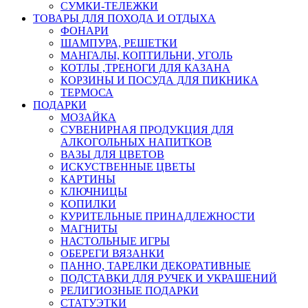
СУМКИ-ТЕЛЕЖКИ
ТОВАРЫ ДЛЯ ПОХОДА И ОТДЫХА
ФОНАРИ
ШАМПУРА, РЕШЕТКИ
МАНГАЛЫ, КОПТИЛЬНИ, УГОЛЬ
КОТЛЫ ,ТРЕНОГИ ДЛЯ КАЗАНА
КОРЗИНЫ И ПОСУДА ДЛЯ ПИКНИКА
ТЕРМОСА
ПОДАРКИ
МОЗАЙКА
СУВЕНИРНАЯ ПРОДУКЦИЯ ДЛЯ
АЛКОГОЛЬНЫХ НАПИТКОВ
ВАЗЫ ДЛЯ ЦВЕТОВ
ИСКУСТВЕННЫЕ ЦВЕТЫ
КАРТИНЫ
КЛЮЧНИЦЫ
КОПИЛКИ
КУРИТЕЛЬНЫЕ ПРИНАДЛЕЖНОСТИ
МАГНИТЫ
НАСТОЛЬНЫЕ ИГРЫ
ОБЕРЕГИ ВЯЗАНКИ
ПАННО, ТАРЕЛКИ ДЕКОРАТИВНЫЕ
ПОДСТАВКИ ДЛЯ РУЧЕК И УКРАШЕНИЙ
РЕЛИГИОЗНЫЕ ПОДАРКИ
СТАТУЭТКИ