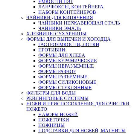
ЕМКОСТИ ПЭТ
ЛАНЧБОКСЫ, КОНТЕЙНЕРА
НАБОРЫ КОНТЕЙНЕРОВ
ЧАЙНИКИ ДЛЯ КИПЯЧЕНИЯ
ЧАЙНИКИ НЕРЖАВЕЮЩАЯ СТАЛЬ
ЧАЙНИКИ ЭМАЛЬ
ХЛЕБНИЦЫ СУХАРНИЦЫ
ФОРМЫ ДЛЯ ВЫПЕЧКИ И ХОЛОДЦА
ГАСТРОЕМКОСТИ, ЛОТКИ
ПРОТИВНИ
ФОРМЫ ДЛЯ ХЛЕБА
ФОРМЫ КЕРАМИЧЕСКИЕ
ФОРМЫ НЕРАЗЪЕМНЫЕ
ФОРМЫ РАЗНОЕ
ФОРМЫ РАЗЪЕМНЫЕ
ФОРМЫ СИЛИКОНОВЫЕ
ФОРМЫ СТЕКЛЯННЫЕ
ФИЛЬТРЫ ДЛЯ ВОДЫ
РЕЙЛИНГОВЫЕ СИСТЕМЫ
НОЖИ И ПРИСПОСОБЛЕНИЯ ДЛЯ ОЧИСТКИ
НОЖЕТО
НАБОРЫ НОЖЕЙ
НОЖЕТОЧКИ
НОЖНИЦЫ
ПОДСТАВКИ ДЛЯ НОЖЕЙ, МАГНИТЫ