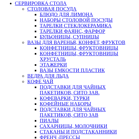
СЕРВИРОВКА СТОЛА
СТОЛОВАЯ ПОСУДА
БЛЮДО ДЛЯ ЛИМОНА
НАБОРЫ СТОЛОВОЙ ПОСУДЫ
ТАРЕЛКИ СТЕКЛОКЕРАМИКА
ТАРЕЛКИ ФАЯНС, ФАРФОР
БУЛЬОНИЦЫ, СУПНИЦЫ
ВАЗЫ ДЛЯ ВАРЕНЬЯ, КОНФЕТ, ФРУКТОВ
КОНФЕТНИЦЫ, ФРУКТОВНИЦЫ
КОНФЕТНИЦЫ, ФРУКТОВНИЦЫ
ХРУСТАЛЬ
ЭТАЖЕРКИ
ВАЗЫ ЕМКОСТИ ПЛАСТИК
ВЕДРА ДЛЯ ЛЬДА
КОФЕ ЧАЙ
ПОДСТАВКИ ДЛЯ ЧАЙНЫХ
ПАКЕТИКОВ, СИТО ЗАВ.
КОФЕВАРКИ, ТУРКИ
КОФЕЙНЫЕ НАБОРЫ
ПОДСТАВКИ ДЛЯ ЧАЙНЫХ
ПАКЕТИКОВ, СИТО ЗАВ
ПИАЛЫ
САХАРНИЦЫ, МОЛОЧНИКИ
СТАКАНЫ И ПОДСТАКАННИКИ
ФРЕНЧ -ПРЕССЫ