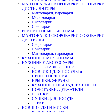
МАНТОВАРКИ СКОРОВАРКИ СОКОВАРКИ
ДИСТИЛЛЯТОРЫ
Мантоварки, пароварки
Молоковарки
Скороварки
Соковарки
РЕЙНИНГОВЫЕ СИСТЕМЫ
МАНТОВАРКИ СКОРОВАРКИ СОКОВАРКИ
ДИСТИЛЛЯ
Скороварки
Соковарки
Мантоварки, пароварки
КУХОННЫЕ МЕХАНИЗМЫ
КУХОННЫЕ АКСЕССУАРЫ
ДОСКА РАЗДЕЛОЧНАЯ
КОВРИКИ ДЛЯ ПОСУДЫ и
ПРИГОТОВЛЕНИЯ
КРЫШКИ, ЭКРАНЫ
КУХОННЫЕ ПРИНАДЛЕЖНОСТИ
ПОДСТАВКИ, ДЕРЖАТЕЛИ
СТУПКИ
СУШКИ ДЛЯ ПОСУДЫ
ТЕРКИ
КОВШИ ФЛЯГИ МИСКИ