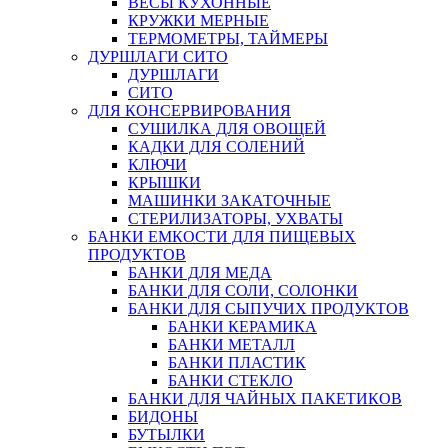
ВЕСЫ КУХОННЫЕ
КРУЖКИ МЕРНЫЕ
ТЕРМОМЕТРЫ, ТАЙМЕРЫ
ДУРШЛАГИ СИТО
ДУРШЛАГИ
СИТО
ДЛЯ КОНСЕРВИРОВАНИЯ
СУШИЛКА ДЛЯ ОВОЩЕЙ
КАДКИ ДЛЯ СОЛЕНИЙ
КЛЮЧИ
КРЫШКИ
МАШИНКИ ЗАКАТОЧНЫЕ
СТЕРИЛИЗАТОРЫ, УХВАТЫ
БАНКИ ЕМКОСТИ ДЛЯ ПИЩЕВЫХ
ПРОДУКТОВ
БАНКИ ДЛЯ МЕДА
БАНКИ ДЛЯ СОЛИ, СОЛОНКИ
БАНКИ ДЛЯ СЫПУЧИХ ПРОДУКТОВ
БАНКИ КЕРАМИКА
БАНКИ МЕТАЛЛ
БАНКИ ПЛАСТИК
БАНКИ СТЕКЛО
БАНКИ ДЛЯ ЧАЙНЫХ ПАКЕТИКОВ
БИДОНЫ
БУТЫЛКИ