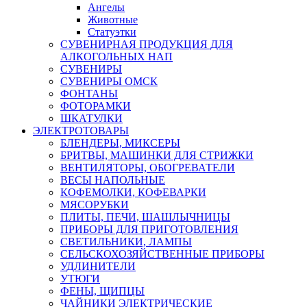
Ангелы
Животные
Статуэтки
СУВЕНИРНАЯ ПРОДУКЦИЯ ДЛЯ
АЛКОГОЛЬНЫХ НАП
СУВЕНИРЫ
СУВЕНИРЫ ОМСК
ФОНТАНЫ
ФОТОРАМКИ
ШКАТУЛКИ
ЭЛЕКТРОТОВАРЫ
БЛЕНДЕРЫ, МИКСЕРЫ
БРИТВЫ, МАШИНКИ ДЛЯ СТРИЖКИ
ВЕНТИЛЯТОРЫ, ОБОГРЕВАТЕЛИ
ВЕСЫ НАПОЛЬНЫЕ
КОФЕМОЛКИ, КОФЕВАРКИ
МЯСОРУБКИ
ПЛИТЫ, ПЕЧИ, ШАШЛЫЧНИЦЫ
ПРИБОРЫ ДЛЯ ПРИГОТОВЛЕНИЯ
СВЕТИЛЬНИКИ, ЛАМПЫ
СЕЛЬСКОХОЗЯЙСТВЕННЫЕ ПРИБОРЫ
УДЛИНИТЕЛИ
УТЮГИ
ФЕНЫ, ЩИПЦЫ
ЧАЙНИКИ ЭЛЕКТРИЧЕСКИЕ