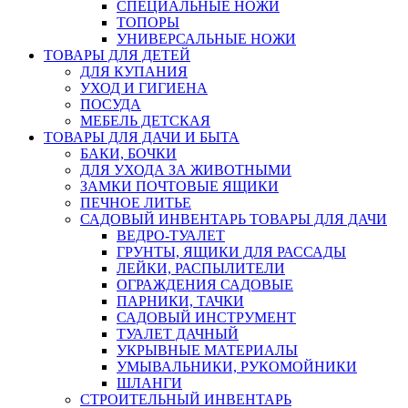
СПЕЦИАЛЬНЫЕ НОЖИ
ТОПОРЫ
УНИВЕРСАЛЬНЫЕ НОЖИ
ТОВАРЫ ДЛЯ ДЕТЕЙ
ДЛЯ КУПАНИЯ
УХОД И ГИГИЕНА
ПОСУДА
МЕБЕЛЬ ДЕТСКАЯ
ТОВАРЫ ДЛЯ ДАЧИ И БЫТА
БАКИ, БОЧКИ
ДЛЯ УХОДА ЗА ЖИВОТНЫМИ
ЗАМКИ ПОЧТОВЫЕ ЯЩИКИ
ПЕЧНОЕ ЛИТЬЕ
САДОВЫЙ ИНВЕНТАРЬ ТОВАРЫ ДЛЯ ДАЧИ
ВЕДРО-ТУАЛЕТ
ГРУНТЫ, ЯЩИКИ ДЛЯ РАССАДЫ
ЛЕЙКИ, РАСПЫЛИТЕЛИ
ОГРАЖДЕНИЯ САДОВЫЕ
ПАРНИКИ, ТАЧКИ
САДОВЫЙ ИНСТРУМЕНТ
ТУАЛЕТ ДАЧНЫЙ
УКРЫВНЫЕ МАТЕРИАЛЫ
УМЫВАЛЬНИКИ, РУКОМОЙНИКИ
ШЛАНГИ
СТРОИТЕЛЬНЫЙ ИНВЕНТАРЬ