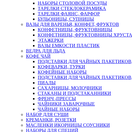
НАБОРЫ СТОЛОВОЙ ПОСУДЫ
ТАРЕЛКИ СТЕКЛОКЕРАМИКА
ТАРЕЛКИ ФАЯНС, ФАРФОР
БУЛЬОНИЦЫ, СУПНИЦЫ
ВАЗЫ ДЛЯ ВАРЕНЬЯ, КОНФЕТ, ФРУКТОВ
КОНФЕТНИЦЫ, ФРУКТОВНИЦЫ
КОНФЕТНИЦЫ, ФРУКТОВНИЦЫ ХРУСТА
ЭТАЖЕРКИ
ВАЗЫ ЕМКОСТИ ПЛАСТИК
ВЕДРА ДЛЯ ЛЬДА
КОФЕ ЧАЙ
ПОДСТАВКИ ДЛЯ ЧАЙНЫХ ПАКЕТИКОВ, 
КОФЕВАРКИ, ТУРКИ
КОФЕЙНЫЕ НАБОРЫ
ПОДСТАВКИ ДЛЯ ЧАЙНЫХ ПАКЕТИКОВ,
ПИАЛЫ
САХАРНИЦЫ, МОЛОЧНИКИ
СТАКАНЫ И ПОДСТАКАННИКИ
ФРЕНЧ -ПРЕССЫ
ЧАЙНИКИ ЗАВАРОЧНЫЕ
ЧАЙНЫЕ НАБОРЫ
НАБОР ДЛЯ СУШИ
КРЕМАНКИ, РОЗЕТКИ
МАСЛЕНКИ ИКОРНИЦЫ СОУСНИКИ
НАБОРЫ ДЛЯ СПЕЦИЙ