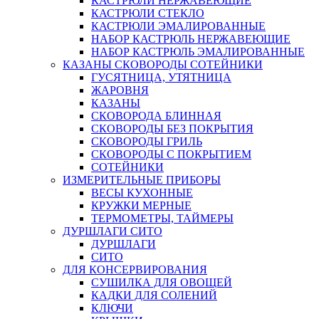
КАСТРЮЛИ НЕРЖАВЕЮЩИЕ
КАСТРЮЛИ СТЕКЛО
КАСТРЮЛИ ЭМАЛИРОВАННЫЕ
НАБОР КАСТРЮЛЬ НЕРЖАВЕЮЩИЕ
НАБОР КАСТРЮЛЬ ЭМАЛИРОВАННЫЕ
КАЗАНЫ СКОВОРОДЫ СОТЕЙНИКИ
ГУСЯТНИЦА, УТЯТНИЦА
ЖАРОВНЯ
КАЗАНЫ
СКОВОРОДА БЛИННАЯ
СКОВОРОДЫ БЕЗ ПОКРЫТИЯ
СКОВОРОДЫ ГРИЛЬ
СКОВОРОДЫ С ПОКРЫТИЕМ
СОТЕЙНИКИ
ИЗМЕРИТЕЛЬНЫЕ ПРИБОРЫ
ВЕСЫ КУХОННЫЕ
КРУЖКИ МЕРНЫЕ
ТЕРМОМЕТРЫ, ТАЙМЕРЫ
ДУРШЛАГИ СИТО
ДУРШЛАГИ
СИТО
ДЛЯ КОНСЕРВИРОВАНИЯ
СУШИЛКА ДЛЯ ОВОЩЕЙ
КАДКИ ДЛЯ СОЛЕНИЙ
КЛЮЧИ