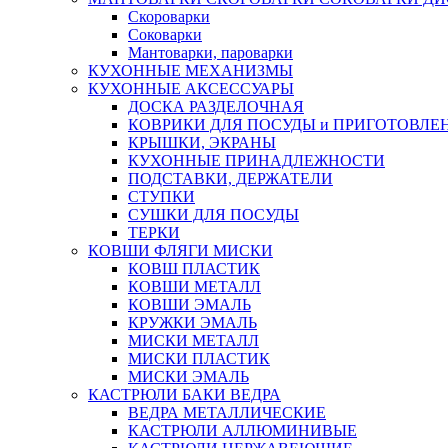
Скороварки
Соковарки
Мантоварки, пароварки
КУХОННЫЕ МЕХАНИЗМЫ
КУХОННЫЕ АКСЕССУАРЫ
ДОСКА РАЗДЕЛОЧНАЯ
КОВРИКИ ДЛЯ ПОСУДЫ и ПРИГОТОВЛЕ
КРЫШКИ, ЭКРАНЫ
КУХОННЫЕ ПРИНАДЛЕЖНОСТИ
ПОДСТАВКИ, ДЕРЖАТЕЛИ
СТУПКИ
СУШКИ ДЛЯ ПОСУДЫ
ТЕРКИ
КОВШИ ФЛЯГИ МИСКИ
КОВШ ПЛАСТИК
КОВШИ МЕТАЛЛ
КОВШИ ЭМАЛЬ
КРУЖКИ ЭМАЛЬ
МИСКИ МЕТАЛЛ
МИСКИ ПЛАСТИК
МИСКИ ЭМАЛЬ
КАСТРЮЛИ БАКИ ВЕДРА
ВЕДРА МЕТАЛЛИЧЕСКИЕ
КАСТРЮЛИ АЛЛЮМИНИВЫЕ