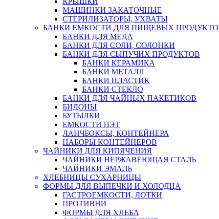
КРЫШКИ
МАШИНКИ ЗАКАТОЧНЫЕ
СТЕРИЛИЗАТОРЫ, УХВАТЫ
БАНКИ ЕМКОСТИ ДЛЯ ПИЩЕВЫХ ПРОДУКТО
БАНКИ ДЛЯ МЕДА
БАНКИ ДЛЯ СОЛИ, СОЛОНКИ
БАНКИ ДЛЯ СЫПУЧИХ ПРОДУКТОВ
БАНКИ КЕРАМИКА
БАНКИ МЕТАЛЛ
БАНКИ ПЛАСТИК
БАНКИ СТЕКЛО
БАНКИ ДЛЯ ЧАЙНЫХ ПАКЕТИКОВ
БИДОНЫ
БУТЫЛКИ
ЕМКОСТИ ПЭТ
ЛАНЧБОКСЫ, КОНТЕЙНЕРА
НАБОРЫ КОНТЕЙНЕРОВ
ЧАЙНИКИ ДЛЯ КИПЯЧЕНИЯ
ЧАЙНИКИ НЕРЖАВЕЮЩАЯ СТАЛЬ
ЧАЙНИКИ ЭМАЛЬ
ХЛЕБНИЦЫ СУХАРНИЦЫ
ФОРМЫ ДЛЯ ВЫПЕЧКИ И ХОЛОДЦА
ГАСТРОЕМКОСТИ, ЛОТКИ
ПРОТИВНИ
ФОРМЫ ДЛЯ ХЛЕБА