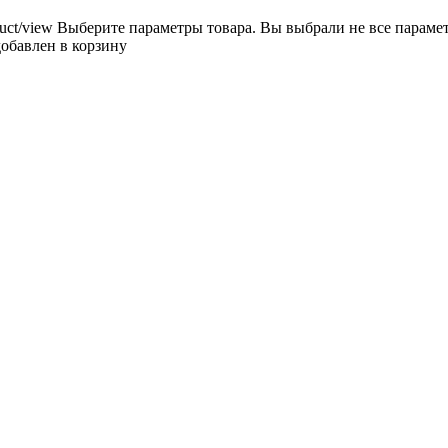
uct/view
Выберите параметры товара.
Вы выбрали не все параме
добавлен в корзину