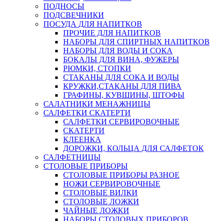
ПОДНОСЫ
ПОДСВЕЧНИКИ
ПОСУДА ДЛЯ НАПИТКОВ
ПРОЧИЕ ДЛЯ НАПИТКОВ
НАБОРЫ ДЛЯ СПИРТНЫХ НАПИТКОВ
НАБОРЫ ДЛЯ ВОДЫ И СОКА
БОКАЛЫ ДЛЯ ВИНА, ФУЖЕРЫ
РЮМКИ, СТОПКИ
СТАКАНЫ ДЛЯ СОКА И ВОДЫ
КРУЖКИ,СТАКАНЫ ДЛЯ ПИВА
ГРАФИНЫ, КУВШИНЫ, ШТОФЫ
САЛАТНИКИ МЕНАЖНИЦЫ
САЛФЕТКИ СКАТЕРТИ
САЛФЕТКИ СЕРВИРОВОЧНЫЕ
СКАТЕРТИ
КЛЕЕНКА
ДОРОЖКИ, КОЛЬЦА ДЛЯ САЛФЕТОК
САЛФЕТНИЦЫ
СТОЛОВЫЕ ПРИБОРЫ
СТОЛОВЫЕ ПРИБОРЫ РАЗНОЕ
НОЖИ СЕРВИРОВОЧНЫЕ
СТОЛОВЫЕ ВИЛКИ
СТОЛОВЫЕ ЛОЖКИ
ЧАЙНЫЕ ЛОЖКИ
НАБОРЫ СТОЛОВЫХ ПРИБОРОВ