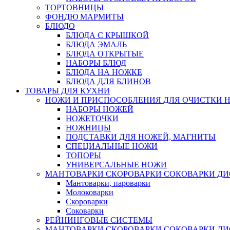
ТОРТОВНИЦЫ
ФОНДЮ МАРМИТЫ
БЛЮДО
БЛЮДА С КРЫШКОЙ
БЛЮДА ЭМАЛЬ
БЛЮДА ОТКРЫТЫЕ
НАБОРЫ БЛЮД
БЛЮДА НА НОЖКЕ
БЛЮДА ДЛЯ БЛИНОВ
ТОВАРЫ ДЛЯ КУХНИ
НОЖИ И ПРИСПОСОБЛЕНИЯ ДЛЯ ОЧИСТКИ 
НАБОРЫ НОЖЕЙ
НОЖЕТОЧКИ
НОЖНИЦЫ
ПОДСТАВКИ ДЛЯ НОЖЕЙ, МАГНИТЫ
СПЕЦИАЛЬНЫЕ НОЖИ
ТОПОРЫ
УНИВЕРСАЛЬНЫЕ НОЖИ
МАНТОВАРКИ СКОРОВАРКИ СОКОВАРКИ Д
Мантоварки, пароварки
Молоковарки
Скороварки
Соковарки
РЕЙНИНГОВЫЕ СИСТЕМЫ
МАНТОВАРКИ СКОРОВАРКИ СОКОВАРКИ Д