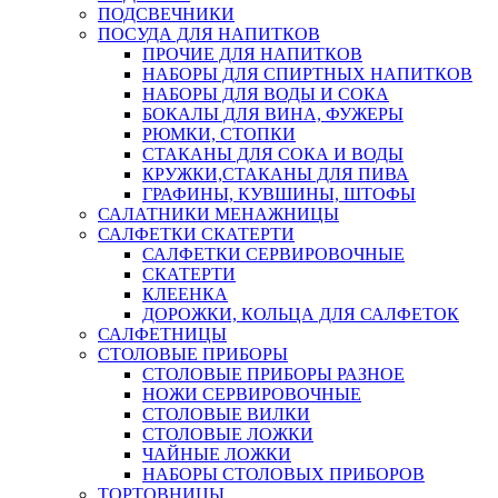
ПОДСВЕЧНИКИ
ПОСУДА ДЛЯ НАПИТКОВ
ПРОЧИЕ ДЛЯ НАПИТКОВ
НАБОРЫ ДЛЯ СПИРТНЫХ НАПИТКОВ
НАБОРЫ ДЛЯ ВОДЫ И СОКА
БОКАЛЫ ДЛЯ ВИНА, ФУЖЕРЫ
РЮМКИ, СТОПКИ
СТАКАНЫ ДЛЯ СОКА И ВОДЫ
КРУЖКИ,СТАКАНЫ ДЛЯ ПИВА
ГРАФИНЫ, КУВШИНЫ, ШТОФЫ
САЛАТНИКИ МЕНАЖНИЦЫ
САЛФЕТКИ СКАТЕРТИ
САЛФЕТКИ СЕРВИРОВОЧНЫЕ
СКАТЕРТИ
КЛЕЕНКА
ДОРОЖКИ, КОЛЬЦА ДЛЯ САЛФЕТОК
САЛФЕТНИЦЫ
СТОЛОВЫЕ ПРИБОРЫ
СТОЛОВЫЕ ПРИБОРЫ РАЗНОЕ
НОЖИ СЕРВИРОВОЧНЫЕ
СТОЛОВЫЕ ВИЛКИ
СТОЛОВЫЕ ЛОЖКИ
ЧАЙНЫЕ ЛОЖКИ
НАБОРЫ СТОЛОВЫХ ПРИБОРОВ
ТОРТОВНИЦЫ