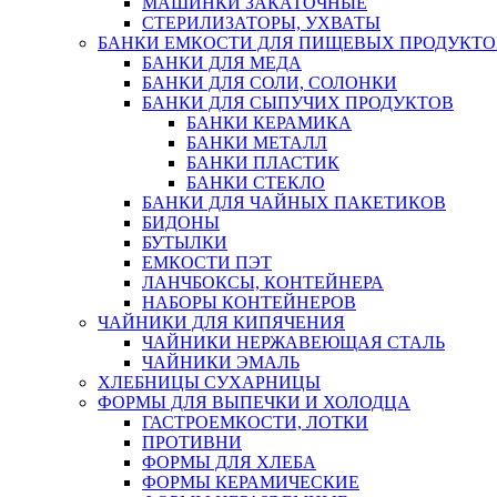
МАШИНКИ ЗАКАТОЧНЫЕ
СТЕРИЛИЗАТОРЫ, УХВАТЫ
БАНКИ ЕМКОСТИ ДЛЯ ПИЩЕВЫХ ПРОДУКТО
БАНКИ ДЛЯ МЕДА
БАНКИ ДЛЯ СОЛИ, СОЛОНКИ
БАНКИ ДЛЯ СЫПУЧИХ ПРОДУКТОВ
БАНКИ КЕРАМИКА
БАНКИ МЕТАЛЛ
БАНКИ ПЛАСТИК
БАНКИ СТЕКЛО
БАНКИ ДЛЯ ЧАЙНЫХ ПАКЕТИКОВ
БИДОНЫ
БУТЫЛКИ
ЕМКОСТИ ПЭТ
ЛАНЧБОКСЫ, КОНТЕЙНЕРА
НАБОРЫ КОНТЕЙНЕРОВ
ЧАЙНИКИ ДЛЯ КИПЯЧЕНИЯ
ЧАЙНИКИ НЕРЖАВЕЮЩАЯ СТАЛЬ
ЧАЙНИКИ ЭМАЛЬ
ХЛЕБНИЦЫ СУХАРНИЦЫ
ФОРМЫ ДЛЯ ВЫПЕЧКИ И ХОЛОДЦА
ГАСТРОЕМКОСТИ, ЛОТКИ
ПРОТИВНИ
ФОРМЫ ДЛЯ ХЛЕБА
ФОРМЫ КЕРАМИЧЕСКИЕ