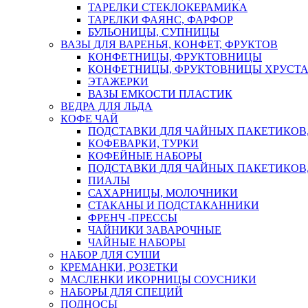
ТАРЕЛКИ СТЕКЛОКЕРАМИКА
ТАРЕЛКИ ФАЯНС, ФАРФОР
БУЛЬОНИЦЫ, СУПНИЦЫ
ВАЗЫ ДЛЯ ВАРЕНЬЯ, КОНФЕТ, ФРУКТОВ
КОНФЕТНИЦЫ, ФРУКТОВНИЦЫ
КОНФЕТНИЦЫ, ФРУКТОВНИЦЫ ХРУСТА
ЭТАЖЕРКИ
ВАЗЫ ЕМКОСТИ ПЛАСТИК
ВЕДРА ДЛЯ ЛЬДА
КОФЕ ЧАЙ
ПОДСТАВКИ ДЛЯ ЧАЙНЫХ ПАКЕТИКОВ, 
КОФЕВАРКИ, ТУРКИ
КОФЕЙНЫЕ НАБОРЫ
ПОДСТАВКИ ДЛЯ ЧАЙНЫХ ПАКЕТИКОВ,
ПИАЛЫ
САХАРНИЦЫ, МОЛОЧНИКИ
СТАКАНЫ И ПОДСТАКАННИКИ
ФРЕНЧ -ПРЕССЫ
ЧАЙНИКИ ЗАВАРОЧНЫЕ
ЧАЙНЫЕ НАБОРЫ
НАБОР ДЛЯ СУШИ
КРЕМАНКИ, РОЗЕТКИ
МАСЛЕНКИ ИКОРНИЦЫ СОУСНИКИ
НАБОРЫ ДЛЯ СПЕЦИЙ
ПОДНОСЫ