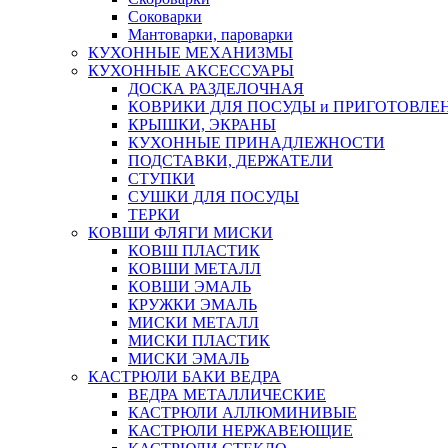
Соковарки
Мантоварки, пароварки
КУХОННЫЕ МЕХАНИЗМЫ
КУХОННЫЕ АКСЕССУАРЫ
ДОСКА РАЗДЕЛОЧНАЯ
КОВРИКИ ДЛЯ ПОСУДЫ и ПРИГОТОВЛЕ
КРЫШКИ, ЭКРАНЫ
КУХОННЫЕ ПРИНАДЛЕЖНОСТИ
ПОДСТАВКИ, ДЕРЖАТЕЛИ
СТУПКИ
СУШКИ ДЛЯ ПОСУДЫ
ТЕРКИ
КОВШИ ФЛЯГИ МИСКИ
КОВШ ПЛАСТИК
КОВШИ МЕТАЛЛ
КОВШИ ЭМАЛЬ
КРУЖКИ ЭМАЛЬ
МИСКИ МЕТАЛЛ
МИСКИ ПЛАСТИК
МИСКИ ЭМАЛЬ
КАСТРЮЛИ БАКИ ВЕДРА
ВЕДРА МЕТАЛЛИЧЕСКИЕ
КАСТРЮЛИ АЛЛЮМИНИВЫЕ
КАСТРЮЛИ НЕРЖАВЕЮЩИЕ