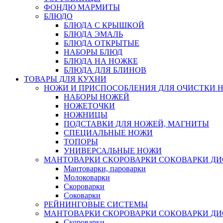
ФОНДЮ МАРМИТЫ
БЛЮДО
БЛЮДА С КРЫШКОЙ
БЛЮДА ЭМАЛЬ
БЛЮДА ОТКРЫТЫЕ
НАБОРЫ БЛЮД
БЛЮДА НА НОЖКЕ
БЛЮДА ДЛЯ БЛИНОВ
ТОВАРЫ ДЛЯ КУХНИ
НОЖИ И ПРИСПОСОБЛЕНИЯ ДЛЯ ОЧИСТКИ 
НАБОРЫ НОЖЕЙ
НОЖЕТОЧКИ
НОЖНИЦЫ
ПОДСТАВКИ ДЛЯ НОЖЕЙ, МАГНИТЫ
СПЕЦИАЛЬНЫЕ НОЖИ
ТОПОРЫ
УНИВЕРСАЛЬНЫЕ НОЖИ
МАНТОВАРКИ СКОРОВАРКИ СОКОВАРКИ Д
Мантоварки, пароварки
Молоковарки
Скороварки
Соковарки
РЕЙНИНГОВЫЕ СИСТЕМЫ
МАНТОВАРКИ СКОРОВАРКИ СОКОВАРКИ Д
Скороварки