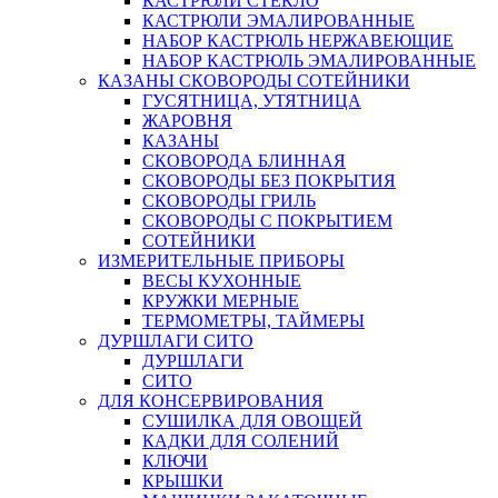
КАСТРЮЛИ СТЕКЛО
КАСТРЮЛИ ЭМАЛИРОВАННЫЕ
НАБОР КАСТРЮЛЬ НЕРЖАВЕЮЩИЕ
НАБОР КАСТРЮЛЬ ЭМАЛИРОВАННЫЕ
КАЗАНЫ СКОВОРОДЫ СОТЕЙНИКИ
ГУСЯТНИЦА, УТЯТНИЦА
ЖАРОВНЯ
КАЗАНЫ
СКОВОРОДА БЛИННАЯ
СКОВОРОДЫ БЕЗ ПОКРЫТИЯ
СКОВОРОДЫ ГРИЛЬ
СКОВОРОДЫ С ПОКРЫТИЕМ
СОТЕЙНИКИ
ИЗМЕРИТЕЛЬНЫЕ ПРИБОРЫ
ВЕСЫ КУХОННЫЕ
КРУЖКИ МЕРНЫЕ
ТЕРМОМЕТРЫ, ТАЙМЕРЫ
ДУРШЛАГИ СИТО
ДУРШЛАГИ
СИТО
ДЛЯ КОНСЕРВИРОВАНИЯ
СУШИЛКА ДЛЯ ОВОЩЕЙ
КАДКИ ДЛЯ СОЛЕНИЙ
КЛЮЧИ
КРЫШКИ