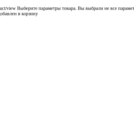
uct/view
Выберите параметры товара.
Вы выбрали не все параме
добавлен в корзину