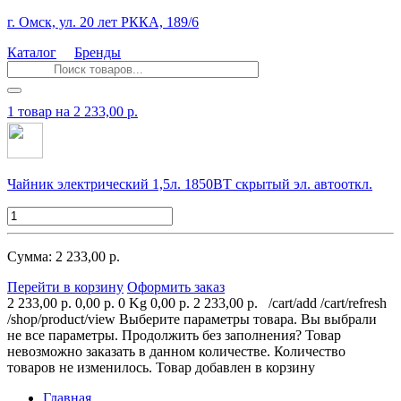
г. Омск, ул. 20 лет РККА, 189/6
Каталог
Бренды
1 товар
на 2 233,00 р.
Чайник электрический 1,5л. 1850ВТ скрытый эл. автооткл.
Сумма: 2 233,00 р.
Перейти в корзину
Оформить заказ
2 233,00 р.
0,00 р.
0 Kg
0,00 р.
2 233,00 р.
/cart/add
/cart/refresh
/shop/product/view
Выберите параметры товара.
Вы выбрали
не все параметры. Продолжить без заполнения?
Товар
невозможно заказать в данном количестве.
Количество
товаров не изменилось.
Товар добавлен в корзину
Главная