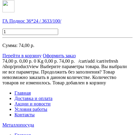
ГА Поднос 36*24 / 3633/100/
Сумма: 74,00 р.
Перейти в корзину
Оформить заказ
74,00 р.
0,00 р.
0 Kg
0,00 р.
74,00 р.
/cart/add
/cart/refresh
/shop/product/view
Выберите параметры товара.
Вы выбрали
не все параметры. Продолжить без заполнения?
Товар
невозможно заказать в данном количестве.
Количество
товаров не изменилось.
Товар добавлен в корзину
Главная
Доставка и оплата
Акции и новости
Условия работы
Контакты
Металлопосуда